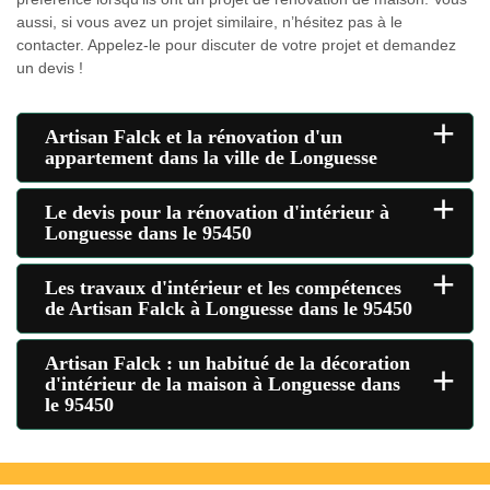
aussi, si vous avez un projet similaire, n’hésitez pas à le
contacter. Appelez-le pour discuter de votre projet et demandez
un devis !
+
Artisan Falck et la rénovation d'un
appartement dans la ville de Longuesse
+
Le devis pour la rénovation d'intérieur à
Longuesse dans le 95450
+
Les travaux d'intérieur et les compétences
de Artisan Falck à Longuesse dans le 95450
Artisan Falck : un habitué de la décoration
+
d'intérieur de la maison à Longuesse dans
le 95450