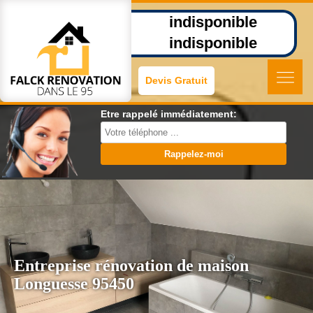
indisponible
indisponible
Devis Gratuit
Etre rappelé immédiatement:
Entreprise rénovation de maison
Longuesse 95450