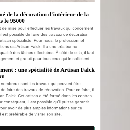
ué de la décoration d'intérieur de la
 le 95000
t de mise pour effectuer les travaux qui concernent
, il est possible de faire des travaux de décoration
artisan spécialiste. Pour nous, le professionnel
ions est Artisan Falck. Il a une très bonne
ualité des tâches effectuées. À côté de cela, il faut
ement et gratuit pour tous ceux qui le sollicitent.
ment : une spécialité de Artisan Falck
on
 nombreux sont les travaux qui peuvent être
e de faire des travaux de rénovation. Pour ce faire, il
isan Falck. Cet artisan a été formé dans les centres
r conséquent, il est possible qu'il puisse garantir
 Pour avoir de plus amples informations sur ce
 est préférable de visiter son site.