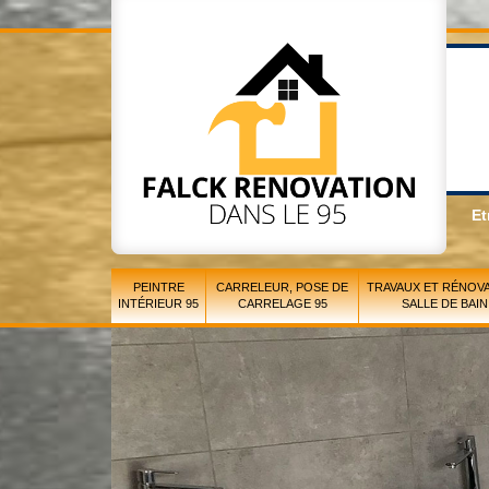
Et
PEINTRE
CARRELEUR, POSE DE
TRAVAUX ET RÉNOVA
INTÉRIEUR 95
CARRELAGE 95
SALLE DE BAIN