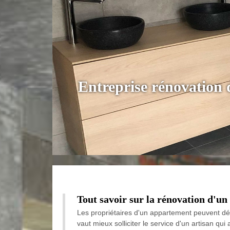
Entreprise rénovatio
Tout savoir sur la rénovation d'u
Les propriétaires d'un appartement peuvent déc
vaut mieux solliciter le service d'un artisan qui