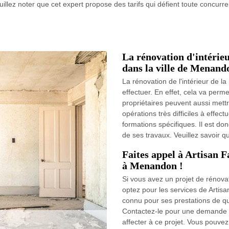
uillez noter que cet expert propose des tarifs qui défient toute concurre
La rénovation d'intérieu
dans la ville de Menand
La rénovation de l'intérieur de l
effectuer. En effet, cela va perm
propriétaires peuvent aussi mettr
opérations très difficiles à effectu
formations spécifiques. Il est d
de ses travaux. Veuillez savoir 
Faites appel à Artisan F
à Menandon !
Si vous avez un projet de rénovat
optez pour les services de Artisa
connu pour ses prestations de qual
Contactez-le pour une demande d
affecter à ce projet. Vous pouve