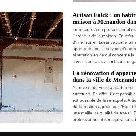
Artisan Falck : un habit
maison à Menandon dans
Le recours à un professionnel es
l'intérieur de la maison. En effet
d'intérieur en faisant appel à un 
approprié pour ces types d'opérat
réputation en ce qui concerne la q
savoir que le devis est sans engag
La rénovation d'apparte
dans la ville de Menand
Au niveau de votre appartement,
effectués. En effet, il est possibl
est possible de faire appel à Art
de formation agréés par l'État. Pa
une meilleure qualité de travail.
professionnel et ses opérations, il