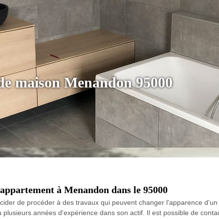
n de maison Menandon 95000
n appartement à Menandon dans le 95000
ider de procéder à des travaux qui peuvent changer l'apparence d'un ap
 a plusieurs années d'expérience dans son actif. Il est possible de contac