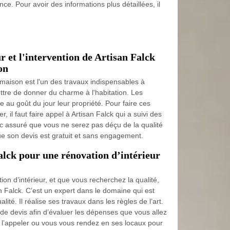
nce. Pour avoir des informations plus détaillées, il
r et l'intervention de Artisan Falck
on
a maison est l'un des travaux indispensables à
ettre de donner du charme à l'habitation. Les
e au goût du jour leur propriété. Pour faire ces
er, il faut faire appel à Artisan Falck qui a suivi des
onc assuré que vous ne serez pas déçu de la qualité
que son devis est gratuit et sans engagement.
alck pour une rénovation d’intérieur
ion d’intérieur, et que vous recherchez la qualité,
n Falck. C’est un expert dans le domaine qui est
ité. Il réalise ses travaux dans les règles de l’art.
e devis afin d’évaluer les dépenses que vous allez
z l’appeler ou vous vous rendez en ses locaux pour