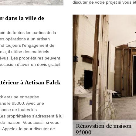
discuter de votre projet si vous
r dans la ville de
oin de toutes les parties de la
 les opérations à un artisan
nd toujours l'engagement de
la, il utilise des matériels
révus. Les propriétaires peuvent
occasion d'avoir un devis gratuit
ntérieur à Artisan Falck
ck est une entreprise
ans le 95000. Avec une
ispose de toutes les
es propriétaires s’adressent à lui
n de maison. Vous aussi, si vous
r. Appelez-le pour discuter de