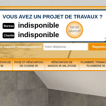
VOUS AVEZ UN PROJET DE TRAVAUX ?
indisponible
Bureau
DEVIS
GRATUIT
indisponible
Chantier
re rappelé immédiatement:
TION DE
POSE ET RÉNOVATION
RÉNOVATION DE
PLOMBIER, TRAVAU
 95
DE CUISINE 95
MAISON 95 VAL-D'OISE
PLOMBERIE 95