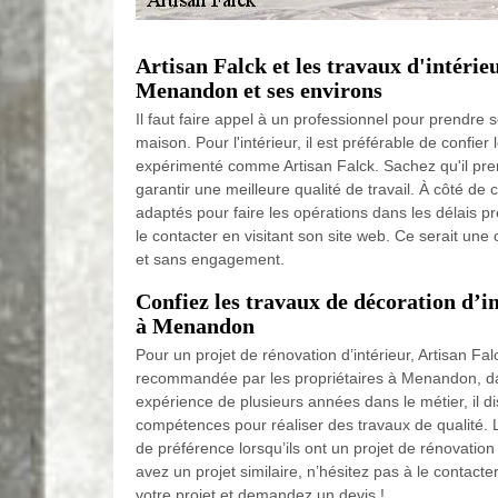
Artisan Falck et les travaux d'intérieu
Menandon et ses environs
Il faut faire appel à un professionnel pour prendre s
maison. Pour l'intérieur, il est préférable de confier
expérimenté comme Artisan Falck. Sachez qu'il pre
garantir une meilleure qualité de travail. À côté de ce
adaptés pour faire les opérations dans les délais p
le contacter en visitant son site web. Ce serait une 
et sans engagement.
Confiez les travaux de décoration d’i
à Menandon
Pour un projet de rénovation d’intérieur, Artisan Fal
recommandée par les propriétaires à Menandon, d
expérience de plusieurs années dans le métier, il d
compétences pour réaliser des travaux de qualité. L
de préférence lorsqu’ils ont un projet de rénovatio
avez un projet similaire, n’hésitez pas à le contacte
votre projet et demandez un devis !