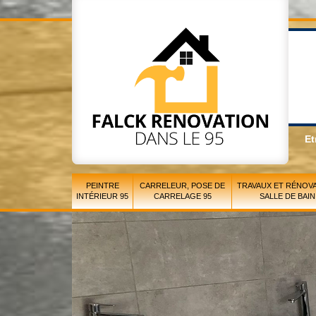
Et
PEINTRE
CARRELEUR, POSE DE
TRAVAUX ET RÉNOVA
INTÉRIEUR 95
CARRELAGE 95
SALLE DE BAIN