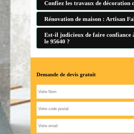
Confiez les travaux de décoration 
Rénovation de maison : Artisan Falc
Est-il judicieux de faire confiance
le 95640 ?
Demande de devis gratuit