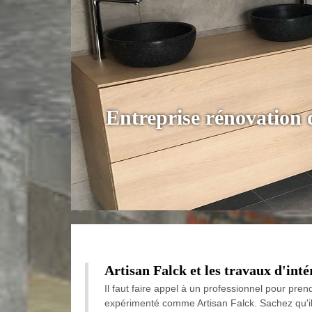
Entreprise rénovation 
Artisan Falck et les travaux d'inté
Il faut faire appel à un professionnel pour prend
expérimenté comme Artisan Falck. Sachez qu'il p