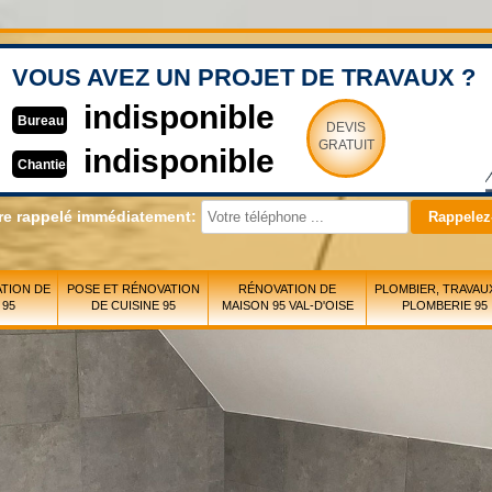
VOUS AVEZ UN PROJET DE TRAVAUX ?
indisponible
Bureau
DEVIS
GRATUIT
indisponible
Chantier
re rappelé immédiatement:
TION DE
POSE ET RÉNOVATION
RÉNOVATION DE
PLOMBIER, TRAVAU
 95
DE CUISINE 95
MAISON 95 VAL-D'OISE
PLOMBERIE 95