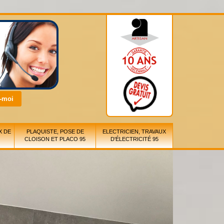
X DE
PLAQUISTE, POSE DE
ELECTRICIEN, TRAVAUX
CLOISON ET PLACO 95
D'ÉLECTRICITÉ 95