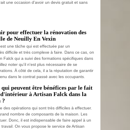
ait une occasion d'avoir un devis gratuit et sans
ir pour effectuer la rénovation des
lle de Neuilly En Vexin
st une tâche qui est effectuée par un
rès difficile et très complexe à faire. Dans ce cas, on
n Falck qui a suivi des formations spécifiques dans
illez noter qu'il n'est plus nécessaire de se
tions. À côté de cela, il a la réputation de garantir
nvenu dans le contrat passé avec les occupants.
 qui peuvent être bénéfices par le fait
 d'intérieur à Artisan Falck dans la
n ?
ie des opérations qui sont très difficiles à effectuer.
n grand nombre de composants de la maison. Les
ctuer. Donc, il est indispensable de faire appel à un
e travail. On vous propose le service de Artisan