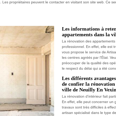
. Les propriétaires peuvent le contacter en visitant son site web. Ce ser
Les informations à reten
appartements dans la vi
La rénovation des appartements e
professionnel. En effet, elle est t
vous propose le service de Artisa
les centres agréés par l'État. Veu
préoccuper de la qualité des opéra
le respect du délai qui a été co
Les différents avantages
de confier la rénovation
ville de Neuilly En Vexi
La rénovation d'intérieur fait part
En effet, elle peut concerner u
travaux sont très difficiles à effe
artisan spécialisé dans le type d