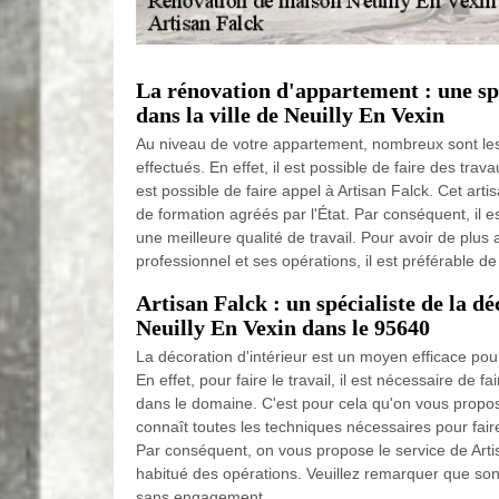
La rénovation d'appartement : une spé
dans la ville de Neuilly En Vexin
Au niveau de votre appartement, nombreux sont les
effectués. En effet, il est possible de faire des trava
est possible de faire appel à Artisan Falck. Cet art
de formation agréés par l'État. Par conséquent, il es
une meilleure qualité de travail. Pour avoir de plus
professionnel et ses opérations, il est préférable de 
Artisan Falck : un spécialiste de la dé
Neuilly En Vexin dans le 95640
La décoration d'intérieur est un moyen efficace po
En effet, pour faire le travail, il est nécessaire de 
dans le domaine. C'est pour cela qu'on vous propose
connaît toutes les techniques nécessaires pour faire
Par conséquent, on vous propose le service de Artis
habitué des opérations. Veuillez remarquer que son 
sans engagement.