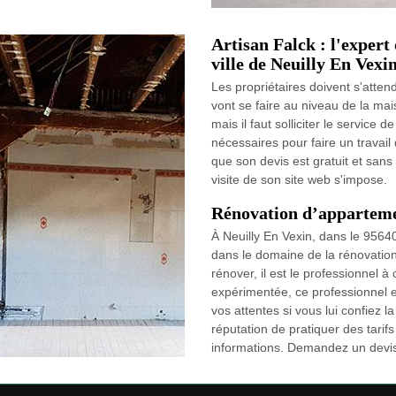
Artisan Falck : l'expert
ville de Neuilly En Vexi
Les propriétaires doivent s'attend
vont se faire au niveau de la mais
mais il faut solliciter le service 
nécessaires pour faire un travail 
que son devis est gratuit et san
visite de son site web s'impose.
Rénovation d’appartemen
À Neuilly En Vexin, dans le 95640
dans le domaine de la rénovatio
rénover, il est le professionnel 
expérimentée, ce professionnel 
vos attentes si vous lui confiez l
réputation de pratiquer des tarif
informations. Demandez un devis