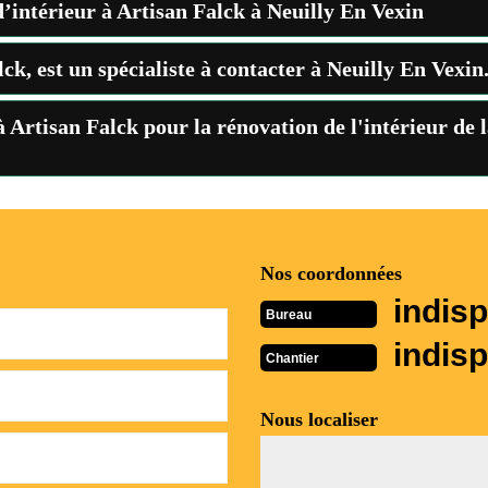
d’intérieur à Artisan Falck à Neuilly En Vexin
k, est un spécialiste à contacter à Neuilly En Vexin
 à Artisan Falck pour la rénovation de l'intérieur de
Nos coordonnées
indisp
Bureau
indisp
Chantier
Nous localiser