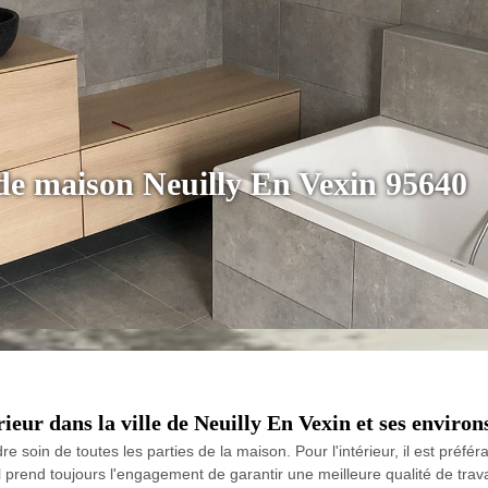
de maison Neuilly En Vexin 95640
rieur dans la ville de Neuilly En Vexin et ses environ
re soin de toutes les parties de la maison. Pour l'intérieur, il est préfé
rend toujours l'engagement de garantir une meilleure qualité de travail.