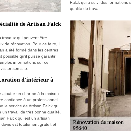
Falck qui a suivi des formations 
qualité de travail.
cialité de Artisan Falck
 travaux qui peuvent être
ux de rénovation. Pour ce faire, il
isan a été formé dans les centres
t possible qu'il puisse garantir
 amples informations sur ce
visiter son site.
coration d'intérieur à
ur ajouter un charme à la maison.
faire confiance à un professionnel
 le service de Artisan Falck qui
 un travail de très bonne qualité.
an Falck qui est un artisan
devis est totalement gratuit et