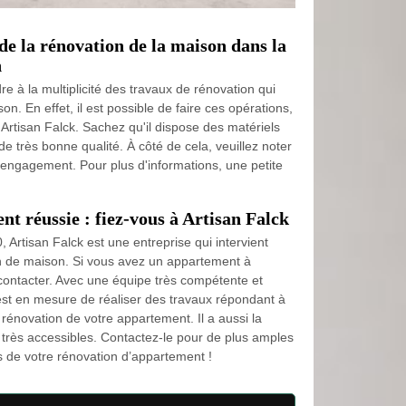
 de la rénovation de la maison dans la
n
re à la multiplicité des travaux de rénovation qui
on. En effet, il est possible de faire ces opérations,
de Artisan Falck. Sachez qu'il dispose des matériels
de très bonne qualité. À côté de cela, veuillez noter
s engagement. Pour plus d'informations, une petite
t réussie : fiez-vous à Artisan Falck
, Artisan Falck est une entreprise qui intervient
n de maison. Si vous avez un appartement à
à contacter. Avec une équipe très compétente et
est en mesure de réaliser des travaux répondant à
a rénovation de votre appartement. Il a aussi la
s très accessibles. Contactez-le pour de plus amples
 de votre rénovation d’appartement !