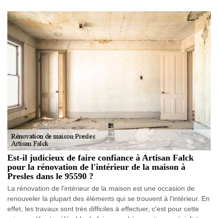
Est-il judicieux de faire confiance à Artisan Falck
pour la rénovation de l'intérieur de la maison à
Presles dans le 95590 ?
La rénovation de l'intérieur de la maison est une occasion de
renouveler la plupart des éléments qui se trouvent à l'intérieur. En
effet, les travaux sont très difficiles à effectuer, c'est pour cette