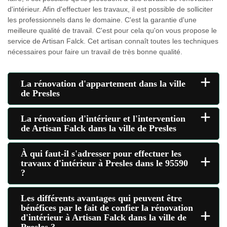
d'intérieur. Afin d'effectuer les travaux, il est possible de solliciter
les professionnels dans le domaine. C'est la garantie d'une
meilleure qualité de travail. C'est pour cela qu'on vous propose le
service de Artisan Falck. Cet artisan connaît toutes les techniques
nécessaires pour faire un travail de très bonne qualité.
+
La rénovation d'appartement dans la ville
de Presles
+
La rénovation d'intérieur et l'intervention
de Artisan Falck dans la ville de Presles
À qui faut-il s'adresser pour effectuer les
+
travaux d'intérieur à Presles dans le 95590
?
Les différents avantages qui peuvent être
bénéfices par le fait de confier la rénovation
+
d'intérieur à Artisan Falck dans la ville de
Presles ?