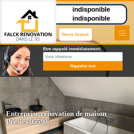
indisponible
indisponible
Devis Gratuit
Etre rappelé immédiatement:
Entreprise rénovation de maison
Presles 95590