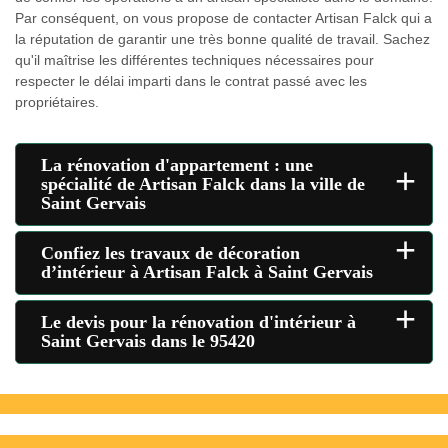
Par conséquent, on vous propose de contacter Artisan Falck qui a
la réputation de garantir une très bonne qualité de travail. Sachez
qu'il maîtrise les différentes techniques nécessaires pour
respecter le délai imparti dans le contrat passé avec les
propriétaires.
La rénovation d'appartement : une
+
spécialité de Artisan Falck dans la ville de
Saint Gervais
+
Confiez les travaux de décoration
d’intérieur à Artisan Falck à Saint Gervais
+
Le devis pour la rénovation d'intérieur à
Saint Gervais dans le 95420