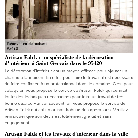
Artisan Falck : un spécialiste de la décoration
d'intérieur à Saint Gervais dans le 95420
La décoration d'intérieur est un moyen efficace pour ajouter un
charme à la maison. En effet, pour faire le travail, il est nécessaire
de faire confiance à un professionnel dans le domaine. C'est pour
cela qu'on vous propose le service de Artisan Falck qui connaît
toutes les techniques nécessaires pour faire un travail de très
bonne qualité. Par conséquent, on vous propose le service de
Artisan Falck qui est un artisan habitué des opérations. Veuillez
remarquer que son devis est totalement gratuit et sans
engagement.
Artisan Falck et les travaux d'intérieur dans la ville