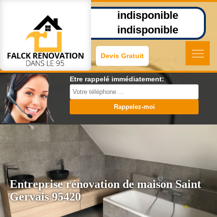
indisponible
indisponible
Devis Gratuit
Etre rappelé immédiatement:
Entreprise rénovation de maison Saint
Gervais 95420