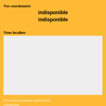
Nos coordonnées
indisponible
indisponible
Nous localiser
Rénovation de maison Saint Gervais
indisponible