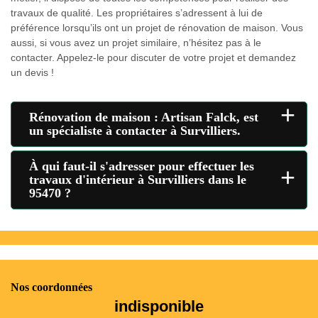
travaux de qualité. Les propriétaires s’adressent à lui de
préférence lorsqu’ils ont un projet de rénovation de maison. Vous
aussi, si vous avez un projet similaire, n’hésitez pas à le
contacter. Appelez-le pour discuter de votre projet et demandez
un devis !
+
Rénovation de maison : Artisan Falck, est
un spécialiste à contacter à Survilliers.
À qui faut-il s'adresser pour effectuer les
+
travaux d'intérieur à Survilliers dans le
95470 ?
Nos coordonnées
indisponible