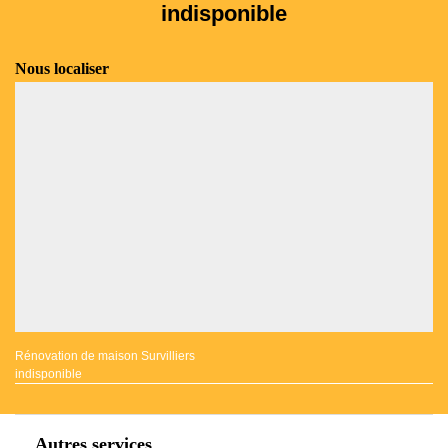
indisponible
Nous localiser
Rénovation de maison Survilliers
indisponible
Autres services