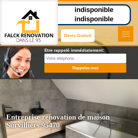
indisponible
indisponible
Devis Gratuit
Etre rappelé immédiatement:
Entreprise rénovation de maison
Survilliers 95470