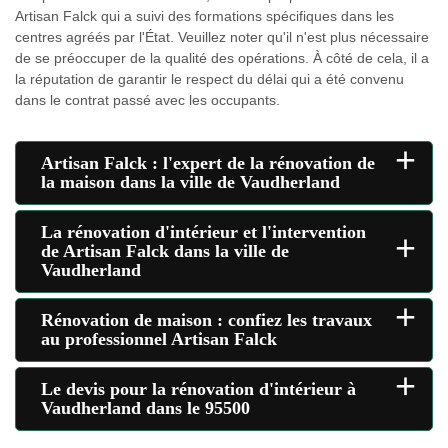
Artisan Falck qui a suivi des formations spécifiques dans les
centres agréés par l'État. Veuillez noter qu'il n'est plus nécessaire
de se préoccuper de la qualité des opérations. À côté de cela, il a
la réputation de garantir le respect du délai qui a été convenu
dans le contrat passé avec les occupants.
+
Artisan Falck : l'expert de la rénovation de
la maison dans la ville de Vaudherland
La rénovation d'intérieur et l'intervention
+
de Artisan Falck dans la ville de
Vaudherland
+
Rénovation de maison : confiez les travaux
au professionnel Artisan Falck
+
Le devis pour la rénovation d'intérieur à
Vaudherland dans le 95500