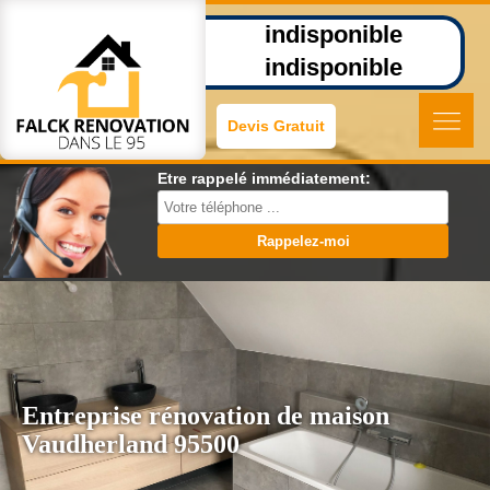
indisponible
indisponible
Devis Gratuit
Etre rappelé immédiatement:
Entreprise rénovation de maison
Vaudherland 95500