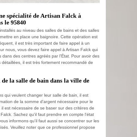
ne spécialité de Artisan Falck à
s le 95840
nstallés au niveau des salles de bains et des salles
e mettre en place une baignoire. Cette opération est
séquent, il est très important de faire appel à un
ur nous, vous devez faire appel à Artisan Falck qui
s dans des centres agréés par l'État. Pour avoir des
s détaillées, il est très fortement recommandé de
 de la salle de bain dans la ville de
s qui veulent changer leur salle de bain, il est
imation de la somme d'argent nécessaire pour le
rif, il est nécessaire de se baser sur des critères de
n Falck. Sachez qu'il faut prendre en compte l'état
vous informons qu'il faut aussi se concentrer sur les
lisés. Veuillez noter que ce professionnel propose