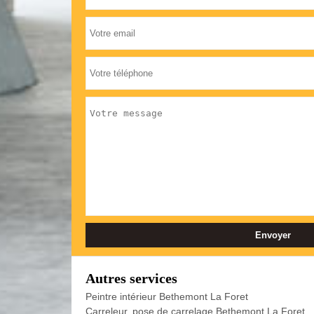
Autres services
Peintre intérieur Bethemont La Foret
Carreleur, pose de carrelage Bethemont La Foret