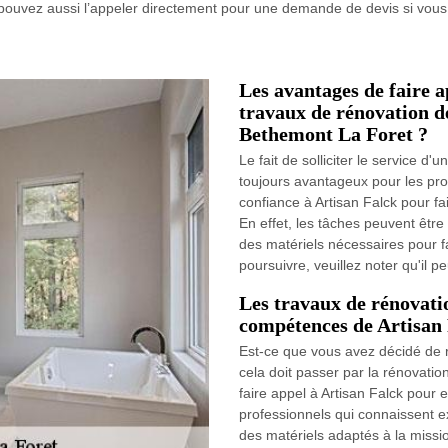
s pouvez aussi l’appeler directement pour une demande de devis si vou
Les avantages de faire a
travaux de rénovation des
Bethemont La Foret ?
Le fait de solliciter le service d
toujours avantageux pour les pro
confiance à Artisan Falck pour fa
En effet, les tâches peuvent être
des matériels nécessaires pour fa
poursuivre, veuillez noter qu'il p
Les travaux de rénovation
compétences de Artisan
Est-ce que vous avez décidé de r
cela doit passer par la rénovatio
faire appel à Artisan Falck pour e
professionnels qui connaissent exa
des matériels adaptés à la missio