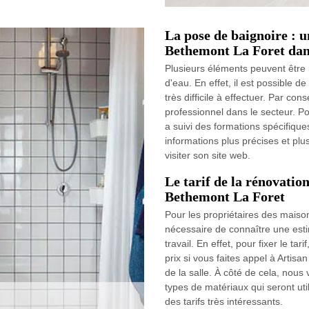
La pose de baignoire : u
Bethemont La Foret dan
Plusieurs éléments peuvent être i
d'eau. En effet, il est possible d
très difficile à effectuer. Par con
professionnel dans le secteur. Po
a suivi des formations spécifique
informations plus précises et plu
visiter son site web.
Le tarif de la rénovation
Bethemont La Foret
Pour les propriétaires des maison
nécessaire de connaître une est
travail. En effet, pour fixer le ta
prix si vous faites appel à Artisa
de la salle. À côté de cela, nous 
types de matériaux qui seront uti
des tarifs très intéressants.