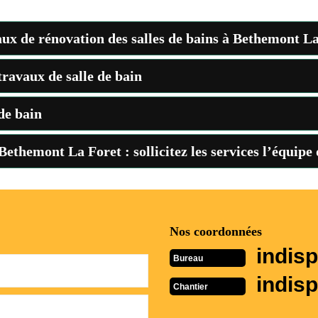
ux de rénovation des salles de bains à Bethemont La
travaux de salle de bain
 de bain
Bethemont La Foret : sollicitez les services l’équipe
Nos coordonnées
indisp
Bureau
indisp
Chantier