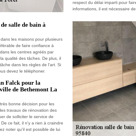
respect du délai imparti pour fair
informations, il est nécessaire de
de salle de bain à
s dans les maisons pour plusieurs
référable de faire confiance à
s dans les centres agréés par
la qualité des tâches. De plus, il
âche dans les règles de l'art. Si
ous devez le téléphoner.
an Falck pour la
 ville de Bethemont La
 très bonne décision pour les
 des travaux de rénovation des
r de solliciter le service de
De ce fait, il n'y a rien à craindre
ez noter qu'il est possible de lui