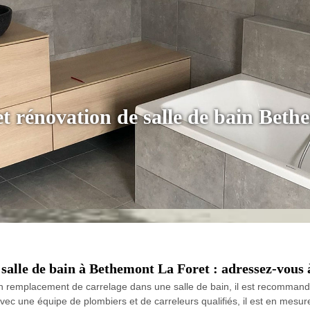
 et rénovation de salle de bain Bet
alle de bain à Bethemont La Foret : adressez-vous à
un remplacement de carrelage dans une salle de bain, il est recommand
vec une équipe de plombiers et de carreleurs qualifiés, il est en mesur