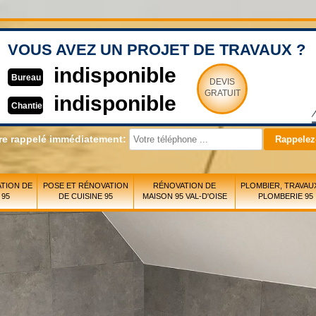
VOUS AVEZ UN PROJET DE TRAVAUX ?
indisponible
Bureau
DEVIS
GRATUIT
indisponible
Chantier
re rappelé immédiatement:
TION DE
POSE ET RÉNOVATION
RÉNOVATION DE
PLOMBIER, TRAVAU
 95
DE CUISINE 95
MAISON 95 VAL-D'OISE
PLOMBERIE 95