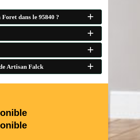
+
 Foret dans le 95840 ?
+
+
+
 de Artisan Falck
onible
onible