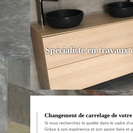
Spécialiste en travaux
Changement de carrelage de votre s
Si vous recherchez la qualité dans le cadre d’
Grâce à son expérience et son savoir-faire et a