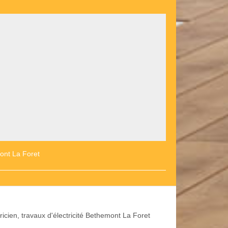
ont La Foret
ricien, travaux d'électricité Bethemont La Foret