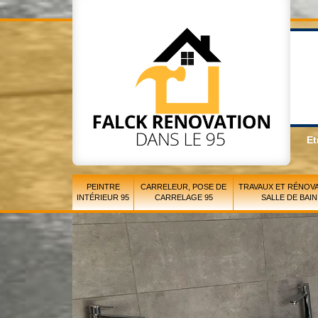
Et
PEINTRE
CARRELEUR, POSE DE
TRAVAUX ET RÉNOVA
INTÉRIEUR 95
CARRELAGE 95
SALLE DE BAIN