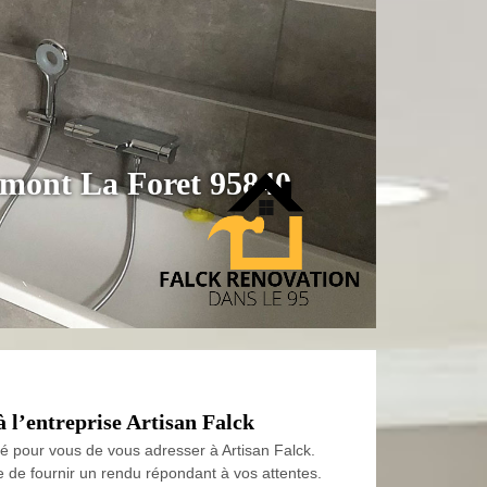
hemont La Foret 95840
 l’entreprise Artisan Falck
é pour vous de vous adresser à Artisan Falck.
e de fournir un rendu répondant à vos attentes.