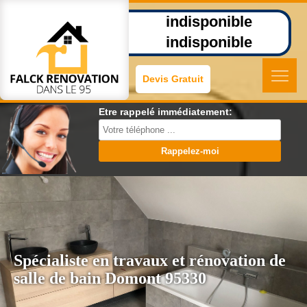
indisponible
indisponible
Devis Gratuit
Etre rappelé immédiatement:
Spécialiste en travaux et rénovation de
salle de bain Domont 95330