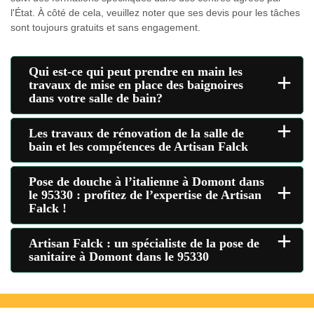
l'État. À côté de cela, veuillez noter que ses devis pour les tâches
sont toujours gratuits et sans engagement.
Qui est-ce qui peut prendre en main les
+
travaux de mise en place des baignoires
dans votre salle de bain?
+
Les travaux de rénovation de la salle de
bain et les compétences de Artisan Falck
Pose de douche à l’italienne à Domont dans
+
le 95330 : profitez de l’expertise de Artisan
Falck !
+
Artisan Falck : un spécialiste de la pose de
sanitaire à Domont dans le 95330