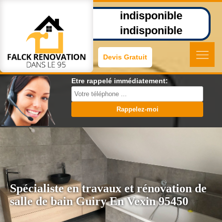
indisponible
indisponible
Devis Gratuit
Etre rappelé immédiatement:
Spécialiste en travaux et rénovation de
salle de bain Guiry En Vexin 95450