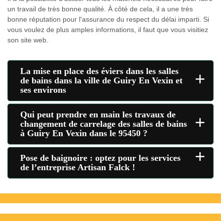
un travail de très bonne qualité. À côté de cela, il a une très
bonne réputation pour l'assurance du respect du délai imparti. Si
vous voulez de plus amples informations, il faut que vous visitiez
son site web.
La mise en place des éviers dans les salles
+
de bains dans la ville de Guiry En Vexin et
ses environs
Qui peut prendre en main les travaux de
+
changement de carrelage des salles de bains
à Guiry En Vexin dans le 95450 ?
+
Pose de baignoire : optez pour les services
de l’entreprise Artisan Falck !