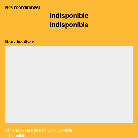
Nos coordonnées
indisponible
indisponible
Nous localiser
Rénovation salle de bain Guiry En Vexin
indisponible