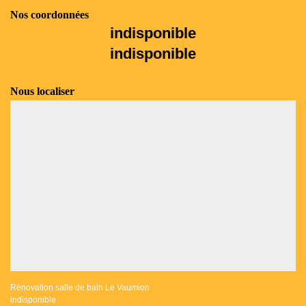
Nos coordonnées
indisponible
indisponible
Nous localiser
Rénovation salle de bain Le Vaumion
indisponible