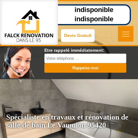
indisponible
indisponible
Devis Gratuit
Etre rappelé immédiatement:
Spécialiste en travaux et rénovation de
salle de bain Le Vaumion 95420