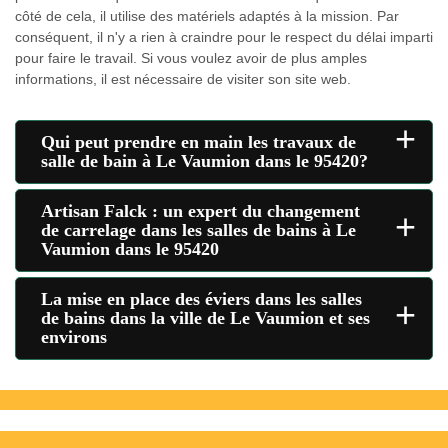
côté de cela, il utilise des matériels adaptés à la mission. Par
conséquent, il n'y a rien à craindre pour le respect du délai imparti
pour faire le travail. Si vous voulez avoir de plus amples
informations, il est nécessaire de visiter son site web.
+
Qui peut prendre en main les travaux de
salle de bain à Le Vaumion dans le 95420?
Artisan Falck : un expert du changement
+
de carrelage dans les salles de bains à Le
Vaumion dans le 95420
La mise en place des éviers dans les salles
+
de bains dans la ville de Le Vaumion et ses
environs