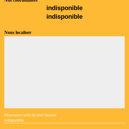
Nos coordonnées
indisponible
indisponible
Nous localiser
Rénovation salle de bain Vaureal
indisponible