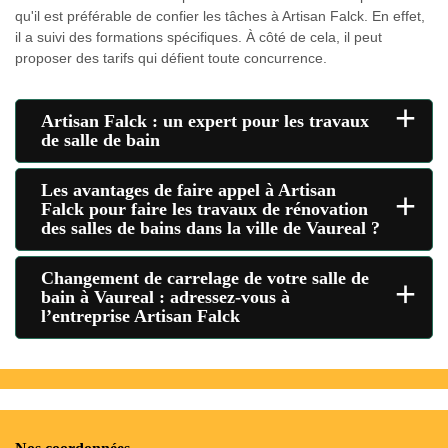
qu'il est préférable de confier les tâches à Artisan Falck. En effet,
il a suivi des formations spécifiques. À côté de cela, il peut
proposer des tarifs qui défient toute concurrence.
+
Artisan Falck : un expert pour les travaux
de salle de bain
Les avantages de faire appel à Artisan
+
Falck pour faire les travaux de rénovation
des salles de bains dans la ville de Vaureal ?
Changement de carrelage de votre salle de
+
bain à Vaureal : adressez-vous à
l’entreprise Artisan Falck