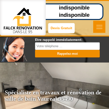
indisponible
indisponible
Devis Gratuit
Etre rappelé immédiatement:
Spécialiste en travaux et rénovation de
salle de bain Vaureal 95490