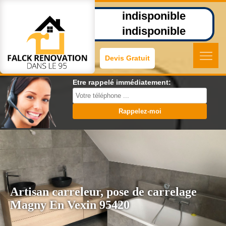
indisponible
indisponible
Devis Gratuit
Etre rappelé immédiatement:
Artisan carreleur, pose de carrelage
Magny En Vexin 95420