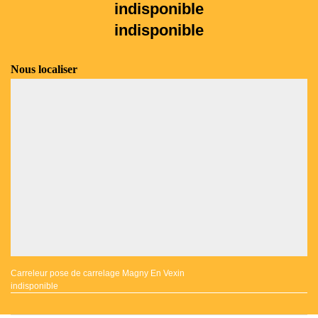
indisponible
indisponible
Nous localiser
Carreleur pose de carrelage Magny En Vexin
indisponible