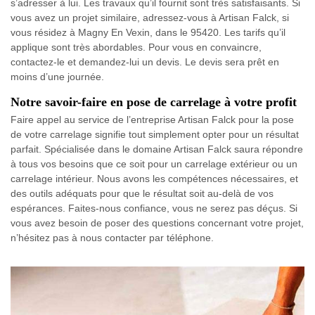
s’adresser à lui. Les travaux qu’il fournit sont très satisfaisants. Si
vous avez un projet similaire, adressez-vous à Artisan Falck, si
vous résidez à Magny En Vexin, dans le 95420. Les tarifs qu’il
applique sont très abordables. Pour vous en convaincre,
contactez-le et demandez-lui un devis. Le devis sera prêt en
moins d’une journée.
Notre savoir-faire en pose de carrelage à votre profit
Faire appel au service de l’entreprise Artisan Falck pour la pose
de votre carrelage signifie tout simplement opter pour un résultat
parfait. Spécialisée dans le domaine Artisan Falck saura répondre
à tous vos besoins que ce soit pour un carrelage extérieur ou un
carrelage intérieur. Nous avons les compétences nécessaires, et
des outils adéquats pour que le résultat soit au-delà de vos
espérances. Faites-nous confiance, vous ne serez pas déçus. Si
vous avez besoin de poser des questions concernant votre projet,
n’hésitez pas à nous contacter par téléphone.