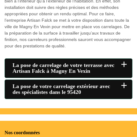
bien à l’intérieur qu’à l’extérieur de l’habitation. En effet, son
installation doit suivre des règles précises et des méthodes
appropriées pour obtenir un rendu optimal. Pour ce faire,
l’entreprise Artisan Falck se met à votre disposition dans toute la
ville de Magny En Vexin pour mettre en place vos carrelages. De
la préparation de la surface à travailler jusqu’aux travaux de
finition, nos carreleurs professionnels sauront vous accompagner
pour des prestations de qualité.
+
La pose de carrelage de votre terrasse avec
Artisan Falck à Magny En Vexin
+
La pose de votre carrelage extérieur avec
des spécialistes dans le 95420
Nos coordonnées