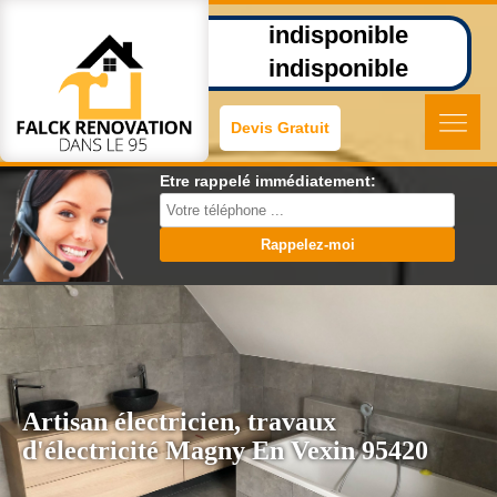
indisponible
indisponible
Devis Gratuit
Etre rappelé immédiatement:
Artisan électricien, travaux
d'électricité Magny En Vexin 95420