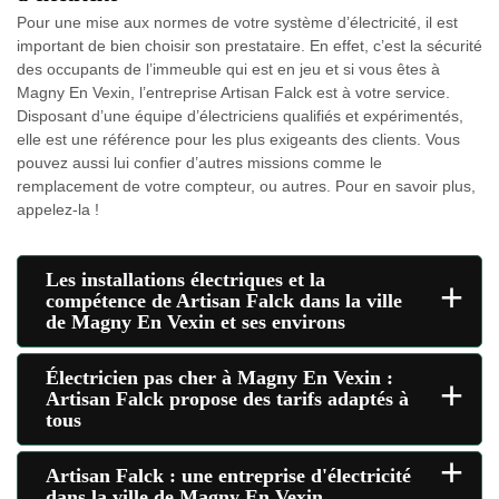
Pour une mise aux normes de votre système d’électricité, il est
important de bien choisir son prestataire. En effet, c’est la sécurité
des occupants de l’immeuble qui est en jeu et si vous êtes à
Magny En Vexin, l’entreprise Artisan Falck est à votre service.
Disposant d’une équipe d’électriciens qualifiés et expérimentés,
elle est une référence pour les plus exigeants des clients. Vous
pouvez aussi lui confier d’autres missions comme le
remplacement de votre compteur, ou autres. Pour en savoir plus,
appelez-la !
Les installations électriques et la
+
compétence de Artisan Falck dans la ville
de Magny En Vexin et ses environs
Électricien pas cher à Magny En Vexin :
+
Artisan Falck propose des tarifs adaptés à
tous
+
Artisan Falck : une entreprise d'électricité
dans la ville de Magny En Vexin