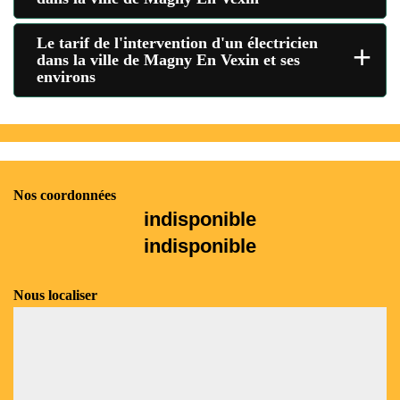
Le tarif de l'intervention d'un électricien
+
dans la ville de Magny En Vexin et ses
environs
Nos coordonnées
indisponible
indisponible
Nous localiser