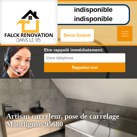
indisponible
indisponible
Devis Gratuit
Etre rappelé immédiatement:
Artisan carreleur, pose de carrelage
Montlignon 95680