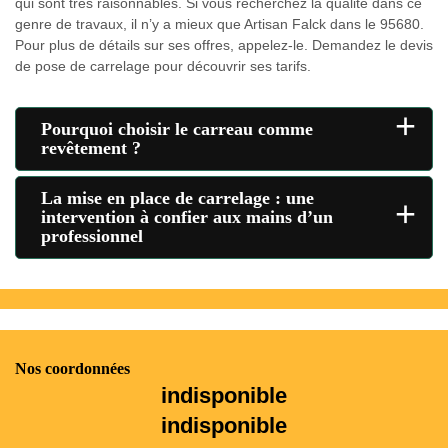
qui sont très raisonnables. Si vous recherchez la qualité dans ce
genre de travaux, il n’y a mieux que Artisan Falck dans le 95680.
Pour plus de détails sur ses offres, appelez-le. Demandez le devis
de pose de carrelage pour découvrir ses tarifs.
+
Pourquoi choisir le carreau comme
revêtement ?
La mise en place de carrelage : une
+
intervention à confier aux mains d’un
professionnel
Nos coordonnées
indisponible
indisponible