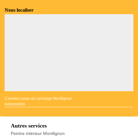
Nous localiser
Carreleur pose de carrelage Montlignon
indisponible
Autres services
Peintre intérieur Montlignon