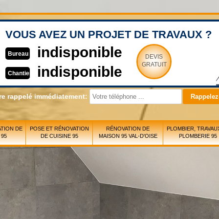
VOUS AVEZ UN PROJET DE TRAVAUX ?
indisponible
Bureau
DEVIS
GRATUIT
indisponible
Chantier
re rappelé immédiatement:
TION DE
POSE ET RÉNOVATION
RÉNOVATION DE
PLOMBIER, TRAVAU
 95
DE CUISINE 95
MAISON 95 VAL-D'OISE
PLOMBERIE 95