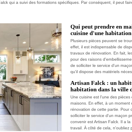
Falck qui a suivi des formations spécifiques. Par conséquent, il peut fair
Qui peut prendre en mai
cuisine d'une habitation
Plusieurs pièces peuvent se trou
effet, il est indispensable de disp
travaux de rénovation. En fait, le
pour des raisons d'embellissement d
de solliciter le service d'un maç
qu'il dispose des matériels nécess
Artisan Falck : un habit
habitation dans la ville
Une cuisine est l'une des pièces 
maisons. En effet, à un moment ou
rénovation de cette partie. Pour 
solliciter le service d'un maçon p
convenir est Artisan Falck. Il a la
travail. À côté de cela, n'oubliez