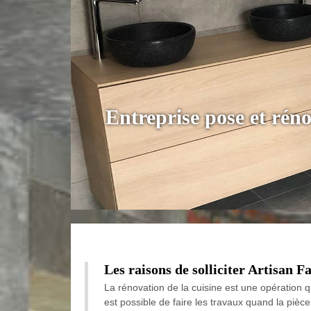
Entreprise pose et rén
Les raisons de solliciter Artisan F
La rénovation de la cuisine est une opération qu
est possible de faire les travaux quand la pièce