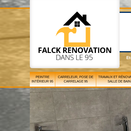
Et
PEINTRE
CARRELEUR, POSE DE
TRAVAUX ET RÉNOVA
INTÉRIEUR 95
CARRELAGE 95
SALLE DE BAIN