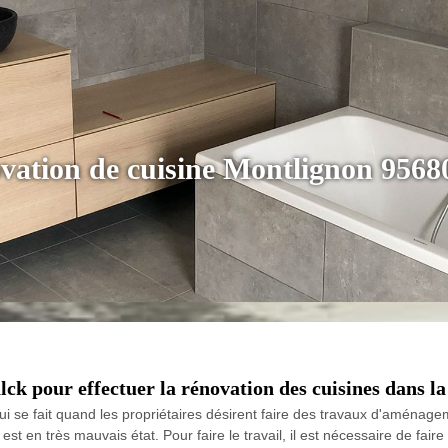
ovation de cuisine Montlignon 9568
alck pour effectuer la rénovation des cuisines dans l
i se fait quand les propriétaires désirent faire des travaux d'aménageme
 est en très mauvais état. Pour faire le travail, il est nécessaire de fai