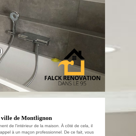
0
a ville de Montlignon
nt de l'intérieur de la maison. À côté de cela, il
re appel à un maçon professionnel. De ce fait, vous