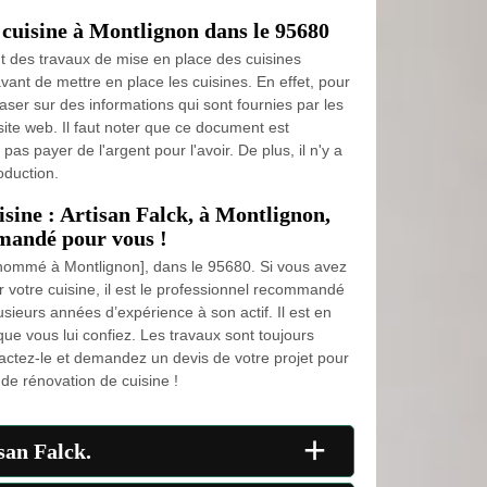
 cuisine à Montlignon dans le 95680
t des travaux de mise en place des cuisines
avant de mettre en place les cuisines. En effet, pour
baser sur des informations qui sont fournies par les
 site web. Il faut noter que ce document est
t pas payer de l'argent pour l'avoir. De plus, il n'y a
oduction.
isine : Artisan Falck, à Montlignon,
mandé pour vous !
renommé à Montlignon], dans le 95680. Si vous avez
r votre cuisine, il est le professionnel recommandé
sieurs années d’expérience à son actif. Il est en
ue vous lui confiez. Les travaux sont toujours
tactez-le et demandez un devis de votre projet pour
 de rénovation de cuisine !
+
san Falck.