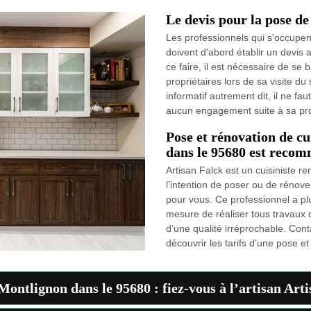
Le devis pour la pose de
Les professionnels qui s'occupen
doivent d'abord établir un devis 
ce faire, il est nécessaire de se 
propriétaires lors de sa visite du
informatif autrement dit, il ne fau
aucun engagement suite à sa pr
Pose et rénovation de cu
dans le 95680 est recom
Artisan Falck est un cuisiniste 
l’intention de poser ou de rénove
pour vous. Ce professionnel a plu
mesure de réaliser tous travaux q
d’une qualité irréprochable. Con
découvrir les tarifs d’une pose et
Montlignon dans le 95680 : fiez-vous à l’artisan Arti