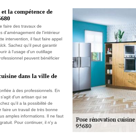
 et la compétence de
5680
e faire des travaux de
ns d'aménagement de l'intérieur
te intervention, il faut faire appel
lck. Sachez qu'il peut garantir
ourir à l'usage d'un outillage
professionnel peuvent bénéficier
uisine dans la ville de
confiée à des professionnels. En
l s'agit d'un artisan qui se
chez qu'il a la possibilité de
 faire un travail de très bonne
lus amples informations. Il ne faut
ratuit. Pour continuer, il n'y a