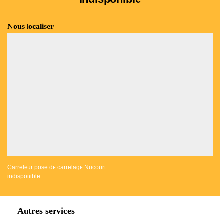
Nous localiser
Carreleur pose de carrelage Nucourt
indisponible
Autres services