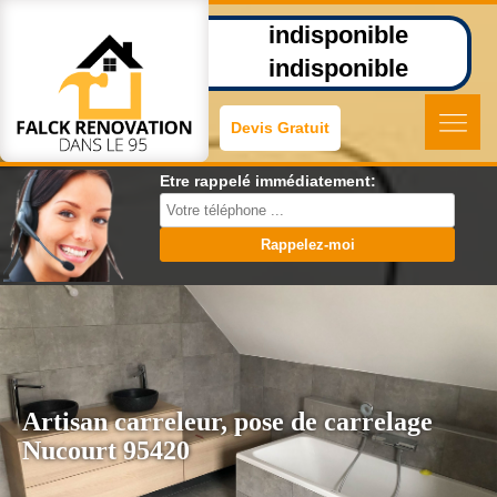
indisponible
indisponible
Devis Gratuit
Etre rappelé immédiatement:
Artisan carreleur, pose de carrelage
Nucourt 95420