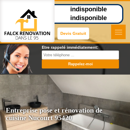
indisponible
indisponible
Devis Gratuit
Etre rappelé immédiatement:
Entreprise pose et rénovation de
cuisine Nucourt 95420