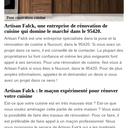
Artisan Falck, une entreprise de rénovation de
cuisine qui domine le marché dans le 95420.
Artisan Falck est une entreprise spécialisée dans la pose et la
rénovation de cuisine à Nucourt, dans le 95420. Si vous avez un
projet dans ce sens, il est conseillé de le contacter. La plupart des
propriétaires lui font confiance et même les plus exigeants font
appel à ses services. Pour une rénovation de cuisine, fiez-vous à
Artisan Falck si vous êtes à Nucourt, dans le 95420. Pour de plus
amples informations, appelez-le et demandez un devis si vous
avez un projet dans ce sens !
Artisan Falck : le maçon expérimenté pour rénover
votre cuisine
Est-ce que votre cuisine est en très mauvais état ? Est-ce que
vous voulez aménager cette partie de votre maison ? Vous avez
la possibilité de faire des travaux de rénovation. Pour ce faire, il
est préférable de faire appel à un maçon professionnel. Nous
vous proposons le service de Artisan Falck qui a les matériels