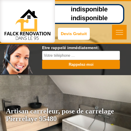
indisponible
indisponible
Devis Gratuit
Etre rappelé immédiatement:
Artisan carreleur, pose de carrelage
Pierrelaye 95480