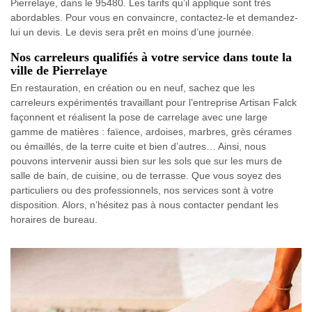
Pierrelaye, dans le 95480. Les tarifs qu’il applique sont très
abordables. Pour vous en convaincre, contactez-le et demandez-
lui un devis. Le devis sera prêt en moins d’une journée.
Nos carreleurs qualifiés à votre service dans toute la
ville de Pierrelaye
En restauration, en création ou en neuf, sachez que les
carreleurs expérimentés travaillant pour l’entreprise Artisan Falck
façonnent et réalisent la pose de carrelage avec une large
gamme de matières : faïence, ardoises, marbres, grès cérames
ou émaillés, de la terre cuite et bien d’autres… Ainsi, nous
pouvons intervenir aussi bien sur les sols que sur les murs de
salle de bain, de cuisine, ou de terrasse. Que vous soyez des
particuliers ou des professionnels, nos services sont à votre
disposition. Alors, n’hésitez pas à nous contacter pendant les
horaires de bureau.