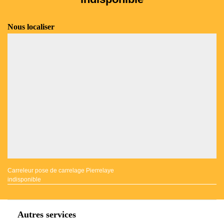
Nous localiser
Carreleur pose de carrelage Pierrelaye
indisponible
Autres services