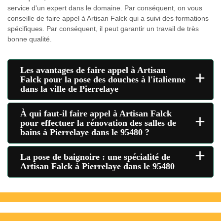
service d'un expert dans le domaine. Par conséquent, on vous
conseille de faire appel à Artisan Falck qui a suivi des formations
spécifiques. Par conséquent, il peut garantir un travail de très
bonne qualité.
Les avantages de faire appel à Artisan
+
Falck pour la pose des douches à l'italienne
dans la ville de Pierrelaye
À qui faut-il faire appel à Artisan Falck
+
pour effectuer la rénovation des salles de
bains à Pierrelaye dans le 95480 ?
+
La pose de baignoire : une spécialité de
Artisan Falck à Pierrelaye dans le 95480