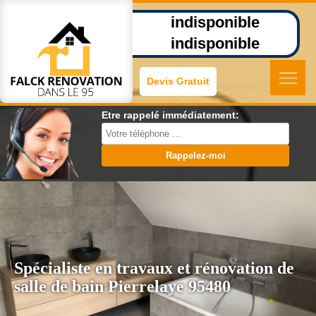
indisponible
indisponible
Devis Gratuit
Etre rappelé immédiatement:
Spécialiste en travaux et rénovation de
salle de bain Pierrelaye 95480