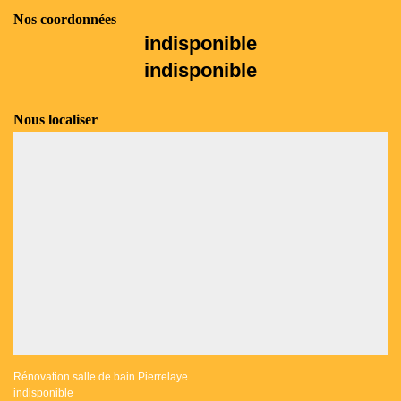
Nos coordonnées
indisponible
indisponible
Nous localiser
Rénovation salle de bain Pierrelaye
indisponible