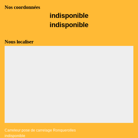
Nos coordonnées
indisponible
indisponible
Nous localiser
Carreleur pose de carrelage Ronquerolles
indisponible