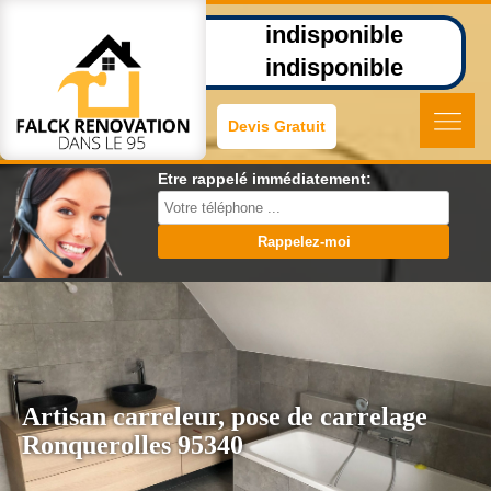
indisponible
indisponible
Devis Gratuit
Etre rappelé immédiatement:
Artisan carreleur, pose de carrelage
Ronquerolles 95340