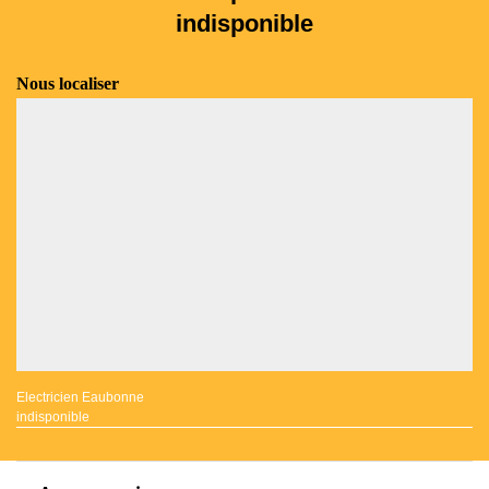
indisponible
Nous localiser
Electricien Eaubonne
indisponible