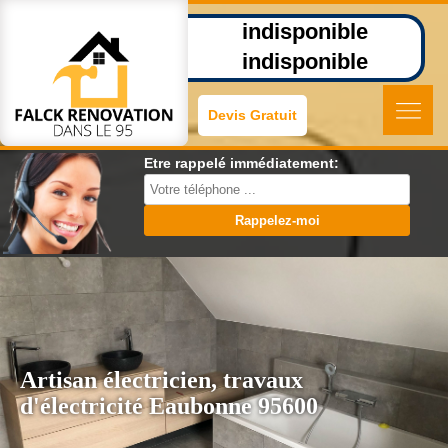
indisponible
indisponible
Devis Gratuit
Etre rappelé immédiatement:
Artisan électricien, travaux
d'électricité Eaubonne 95600