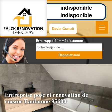
indisponible
indisponible
Devis Gratuit
Etre rappelé immédiatement:
Entreprise pose et rénovation de
cuisine Eaubonne 95600