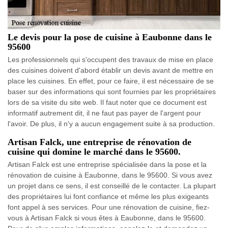
Le devis pour la pose de cuisine à Eaubonne dans le
95600
Les professionnels qui s'occupent des travaux de mise en place
des cuisines doivent d'abord établir un devis avant de mettre en
place les cuisines. En effet, pour ce faire, il est nécessaire de se
baser sur des informations qui sont fournies par les propriétaires
lors de sa visite du site web. Il faut noter que ce document est
informatif autrement dit, il ne faut pas payer de l'argent pour
l'avoir. De plus, il n'y a aucun engagement suite à sa production.
Artisan Falck, une entreprise de rénovation de
cuisine qui domine le marché dans le 95600.
Artisan Falck est une entreprise spécialisée dans la pose et la
rénovation de cuisine à Eaubonne, dans le 95600. Si vous avez
un projet dans ce sens, il est conseillé de le contacter. La plupart
des propriétaires lui font confiance et même les plus exigeants
font appel à ses services. Pour une rénovation de cuisine, fiez-
vous à Artisan Falck si vous êtes à Eaubonne, dans le 95600.