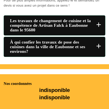
Pour de plus amples informations, appelez-le et demandez un
devis si vous avez un projet dans ce sens !
Les travaux de changement de cuisine et la
+
compétence de Artisan Falck à Eaubonne
dans le 95600
À qui confier les travaux de pose des
+
cuisines dans la ville de Eaubonne et ses
environs?
Nos coordonnées
indisponible
indisponible