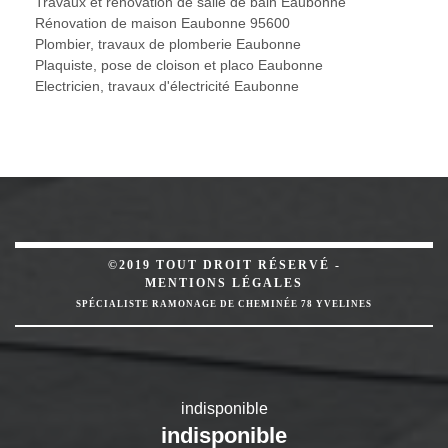
Travaux et rénovation de salle de bain Eaubonne
Rénovation de maison Eaubonne 95600
Plombier, travaux de plomberie Eaubonne
Plaquiste, pose de cloison et placo Eaubonne
Electricien, travaux d'électricité Eaubonne
©2019 TOUT DROIT RÉSERVÉ -
MENTIONS LÉGALES
SPÉCIALISTE RAMONAGE DE CHEMINÉE 78 YVELINES
indisponible
indisponible