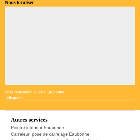
Nous localiser
Pose rénovation cuisine Eaubonne
indisponible
Autres services
Peintre intérieur Eaubonne
Carreleur, pose de carrelage Eaubonne