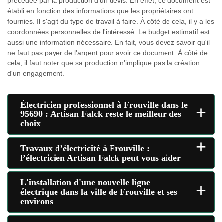
précédée par la production d'un devis. En effet, ce document est
établi en fonction des informations que les propriétaires ont
fournies. Il s'agit du type de travail à faire. À côté de cela, il y a les
coordonnées personnelles de l'intéressé. Le budget estimatif est
aussi une information nécessaire. En fait, vous devez savoir qu'il
ne faut pas payer de l'argent pour avoir ce document. À côté de
cela, il faut noter que sa production n'implique pas la création
d'un engagement.
Électricien professionnel à Frouville dans le
+
95690 : Artisan Falck reste le meilleur des
choix
+
Travaux d’électricité à Frouville :
l’électricien Artisan Falck peut vous aider
L'installation d'une nouvelle ligne
+
électrique dans la ville de Frouville et ses
environs