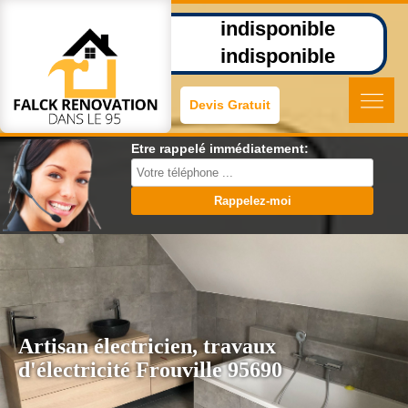
indisponible
indisponible
Devis Gratuit
Etre rappelé immédiatement:
Artisan électricien, travaux
d'électricité Frouville 95690