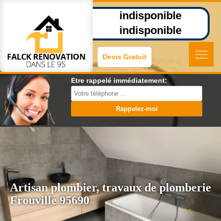
indisponible
indisponible
Devis Gratuit
Etre rappelé immédiatement:
Artisan plombier, travaux de plomberie
Frouville 95690