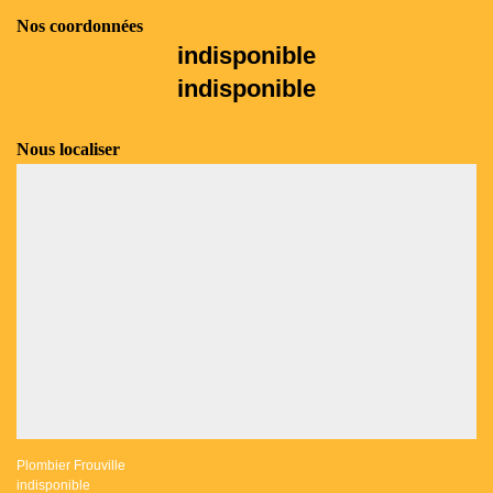
Nos coordonnées
indisponible
indisponible
Nous localiser
Plombier Frouville
indisponible