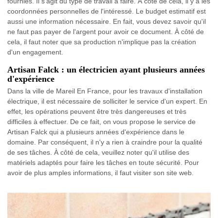
fournies. Il s'agit du type de travail à faire. À côté de cela, il y a les
coordonnées personnelles de l'intéressé. Le budget estimatif est
aussi une information nécessaire. En fait, vous devez savoir qu'il
ne faut pas payer de l'argent pour avoir ce document. À côté de
cela, il faut noter que sa production n'implique pas la création
d'un engagement.
Artisan Falck : un électricien ayant plusieurs années
d'expérience
Dans la ville de Mareil En France, pour les travaux d'installation
électrique, il est nécessaire de solliciter le service d'un expert. En
effet, les opérations peuvent être très dangereuses et très
difficiles à effectuer. De ce fait, on vous propose le service de
Artisan Falck qui a plusieurs années d'expérience dans le
domaine. Par conséquent, il n'y a rien à craindre pour la qualité
de ses tâches. À côté de cela, veuillez noter qu'il utilise des
matériels adaptés pour faire les tâches en toute sécurité. Pour
avoir de plus amples informations, il faut visiter son site web.