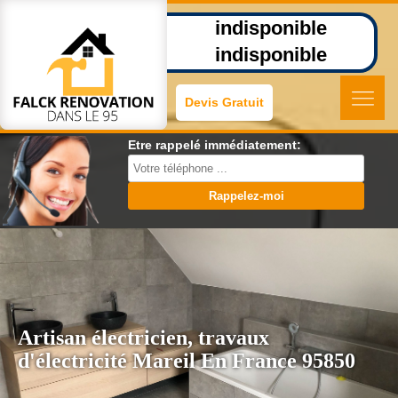
indisponible
indisponible
Devis Gratuit
Etre rappelé immédiatement:
Artisan électricien, travaux
d'électricité Mareil En France 95850