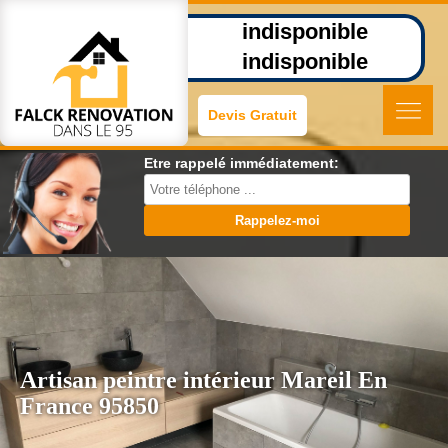
indisponible
indisponible
Devis Gratuit
Etre rappelé immédiatement:
Artisan peintre intérieur Mareil En
France 95850