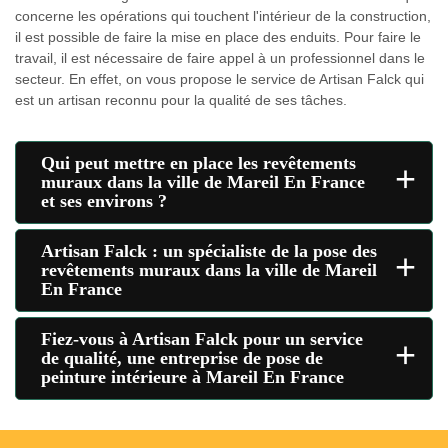
concerne les opérations qui touchent l'intérieur de la construction,
il est possible de faire la mise en place des enduits. Pour faire le
travail, il est nécessaire de faire appel à un professionnel dans le
secteur. En effet, on vous propose le service de Artisan Falck qui
est un artisan reconnu pour la qualité de ses tâches.
Qui peut mettre en place les revêtements
+
muraux dans la ville de Mareil En France
et ses environs ?
Artisan Falck : un spécialiste de la pose des
+
revêtements muraux dans la ville de Mareil
En France
Fiez-vous à Artisan Falck pour un service
+
de qualité, une entreprise de pose de
peinture intérieure à Mareil En France