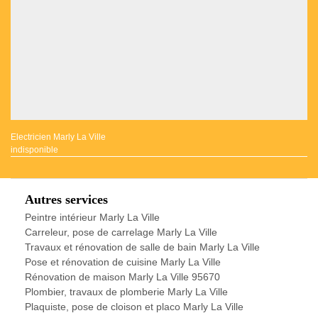
Electricien Marly La Ville
indisponible
Autres services
Peintre intérieur Marly La Ville
Carreleur, pose de carrelage Marly La Ville
Travaux et rénovation de salle de bain Marly La Ville
Pose et rénovation de cuisine Marly La Ville
Rénovation de maison Marly La Ville 95670
Plombier, travaux de plomberie Marly La Ville
Plaquiste, pose de cloison et placo Marly La Ville