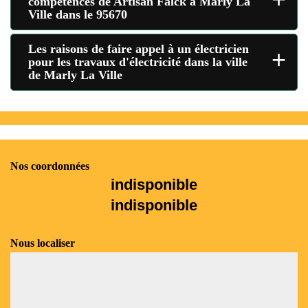
compétences de Artisan Falck à Marly La
Ville dans le 95670
Les raisons de faire appel à un électricien
+
pour les travaux d'électricité dans la ville
de Marly La Ville
Nos coordonnées
indisponible
indisponible
Nous localiser