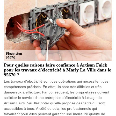
Pour quelles raisons faire confiance à Artisan Falck
pour les travaux d'électricité à Marly La Ville dans le
95670 ?
Les travaux d'électricité sont des opérations qui nécessitent des
compétences précises. En effet, ils sont très difficiles et très
dangereux à effectuer. Par conséquent, les propriétaires doivent
solliciter le service d'une entreprise d'électricité à l'image de
Artisan Falck. Veuillez noter qu'elle propose des tarifs qui sont
accessibles à tous. À côté de cela, les professionnels qui
travaillent pour elles peuvent garantir une meilleure qualité de