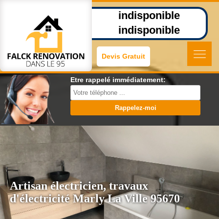
indisponible
indisponible
Devis Gratuit
Etre rappelé immédiatement:
Artisan électricien, travaux
d'électricité Marly La Ville 95670