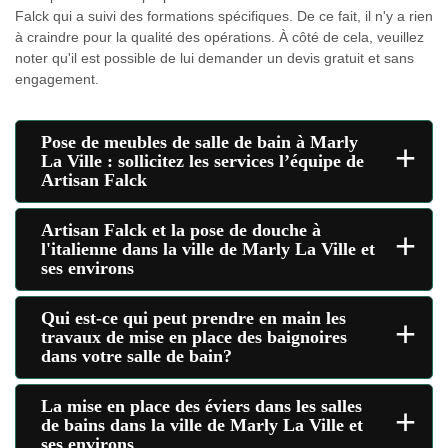
Falck qui a suivi des formations spécifiques. De ce fait, il n'y a rien
à craindre pour la qualité des opérations. À côté de cela, veuillez
noter qu'il est possible de lui demander un devis gratuit et sans
engagement.
Pose de meubles de salle de bain à Marly
+
La Ville : sollicitez les services l’équipe de
Artisan Falck
Artisan Falck et la pose de douche à
+
l'italienne dans la ville de Marly La Ville et
ses environs
Qui est-ce qui peut prendre en main les
+
travaux de mise en place des baignoires
dans votre salle de bain?
La mise en place des éviers dans les salles
+
de bains dans la ville de Marly La Ville et
ses environs