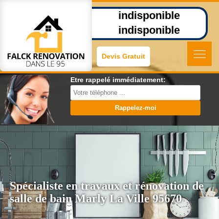
indisponible
indisponible
Devis Gratuit
Etre rappelé immédiatement:
Spécialiste en travaux et rénovation de
salle de bain Marly La Ville 95670