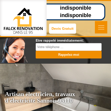
indisponible
indisponible
Devis Gratuit
Etre rappelé immédiatement:
Artisan électricien, travaux
d'électricité Sannois 95110