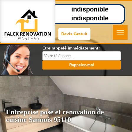
indisponible
indisponible
Devis Gratuit
Etre rappelé immédiatement:
Entreprise pose et rénovation de
cuisine Sannois 95110