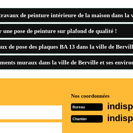
travaux de peinture intérieure de la maison dans la v
 une pose de peinture sur plafond de qualité !
ux de pose des plaques BA 13 dans la ville de Bervil
ments muraux dans la ville de Berville et ses enviro
Nos coordonnées
indisp
Bureau
indisp
Chantier