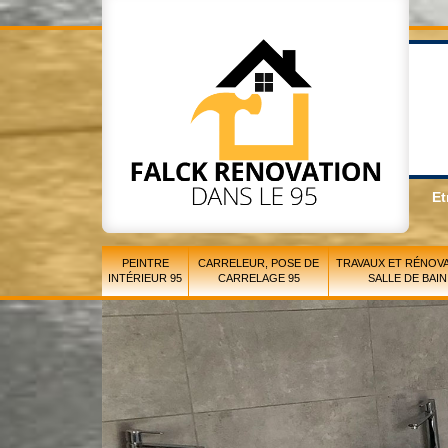
Et
PEINTRE
CARRELEUR, POSE DE
TRAVAUX ET RÉNOVA
INTÉRIEUR 95
CARRELAGE 95
SALLE DE BAIN