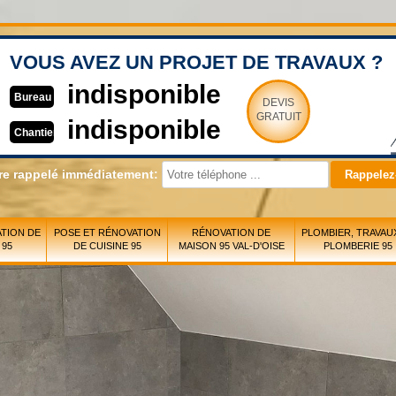
VOUS AVEZ UN PROJET DE TRAVAUX ?
indisponible
Bureau
DEVIS
GRATUIT
indisponible
Chantier
re rappelé immédiatement:
TION DE
POSE ET RÉNOVATION
RÉNOVATION DE
PLOMBIER, TRAVAU
 95
DE CUISINE 95
MAISON 95 VAL-D'OISE
PLOMBERIE 95