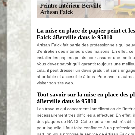
La mise en place de papier peint et l
Falck àBerville dans le 95810
Artisan Falck fait partie des professionnels qui peu
d'entretien des intérieurs des maisons. En effet, c
installer les papiers peints pour assurer une meilleur
Vous devez savoir qu'il garantit toujours une meilleu
cela, il peut dresser un devis gratuit et sans engage
abordable et accessible à tous. Pour avoir d'autres i
visiter son site web.
Tout savoir sur la mise en place des 
àBerville dans le 95810
Les travaux qui concernent l'amélioration de l'intér
nécessairement très difficiles à effectuer. En effet, 
des plaques de BA 13. Cette opération est très diffici
pour laquelle il faut faire confiance à un professionn
part, on vous propose le service de Artisan Falck q