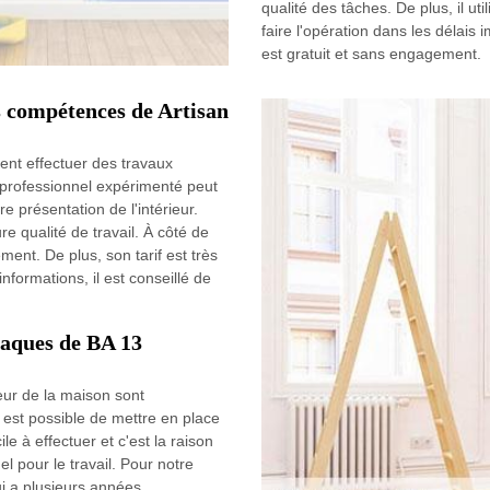
qualité des tâches. De plus, il util
faire l'opération dans les délais i
est gratuit et sans engagement.
es compétences de Artisan
vent effectuer des travaux
e professionnel expérimenté peut
e présentation de l'intérieur.
re qualité de travail. À côté de
ment. De plus, son tarif est très
nformations, il est conseillé de
plaques de BA 13
ieur de la maison sont
il est possible de mettre en place
le à effectuer et c'est la raison
el pour le travail. Pour notre
ui a plusieurs années