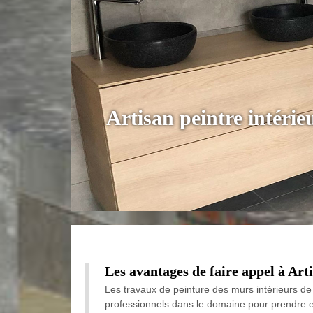
Artisan peintre intérie
Les avantages de faire appel à Art
Les travaux de peinture des murs intérieurs de l
professionnels dans le domaine pour prendre en 