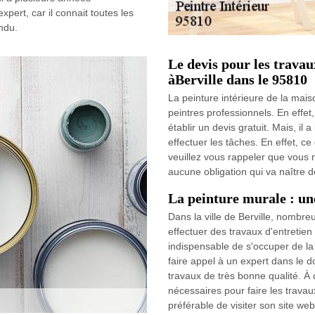
pert, car il connait toutes les
ndu.
Le devis pour les travau
àBerville dans le 95810
La peinture intérieure de la mais
peintres professionnels. En effet,
établir un devis gratuit. Mais, il
effectuer les tâches. En effet, ce
veuillez vous rappeler que vous n'a
aucune obligation qui va naître d
La peinture murale : une
Dans la ville de Berville, nombr
effectuer des travaux d'entretien d
indispensable de s'occuper de la 
faire appel à un expert dans le do
travaux de très bonne qualité. À cô
nécessaires pour faire les travaux 
préférable de visiter son site web