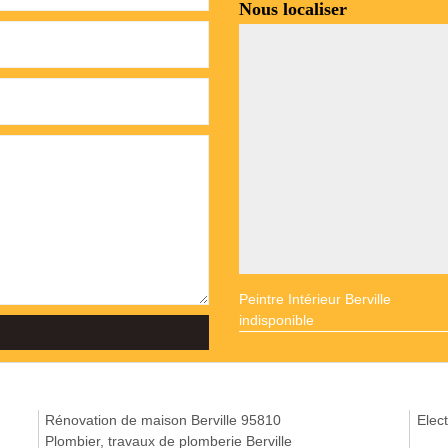
Nous localiser
Peintre Intérieur Berville
indisponible
Rénovation de maison Berville 95810
Elect
Plombier, travaux de plomberie Berville