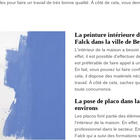
es pour faire un travail de très bonne qualité. À côté de cela, vous dev
La peinture intérieure d
Falck dans la ville de Be
L'intérieur de la maison a besoin
effet, il est possible d'effectuer 
est préférable de faire appel à u
En fait, vous pouvez lui faire con
cela, il dispose des matériels né
travail. À côté de cela, sachez qu
toute concurrence.
La pose de placo dans la 
environs
Les placos font partie des éléme
l'intérieur de la maison. En effet, 
professionnel dans le secteur. En
Falck qui a suivi des formations s