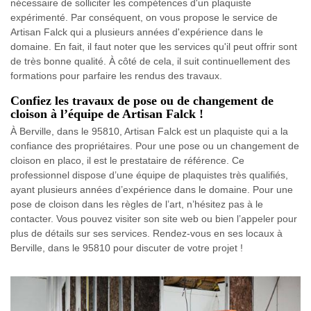
nécessaire de solliciter les compétences d'un plaquiste
expérimenté. Par conséquent, on vous propose le service de
Artisan Falck qui a plusieurs années d'expérience dans le
domaine. En fait, il faut noter que les services qu'il peut offrir sont
de très bonne qualité. À côté de cela, il suit continuellement des
formations pour parfaire les rendus des travaux.
Confiez les travaux de pose ou de changement de
cloison à l’équipe de Artisan Falck !
À Berville, dans le 95810, Artisan Falck est un plaquiste qui a la
confiance des propriétaires. Pour une pose ou un changement de
cloison en placo, il est le prestataire de référence. Ce
professionnel dispose d’une équipe de plaquistes très qualifiés,
ayant plusieurs années d’expérience dans le domaine. Pour une
pose de cloison dans les règles de l’art, n’hésitez pas à le
contacter. Vous pouvez visiter son site web ou bien l’appeler pour
plus de détails sur ses services. Rendez-vous en ses locaux à
Berville, dans le 95810 pour discuter de votre projet !