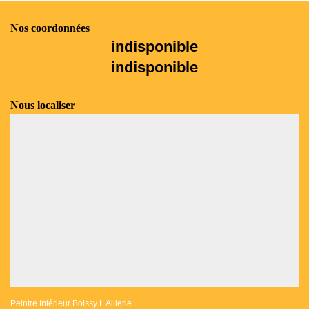
Nos coordonnées
indisponible
indisponible
Nous localiser
Peintre Intérieur Boissy L Aillerie