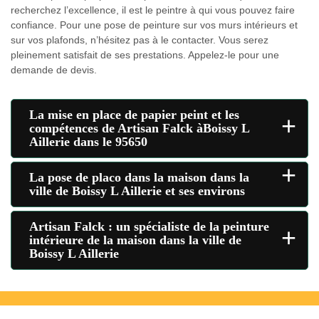
recherchez l’excellence, il est le peintre à qui vous pouvez faire
confiance. Pour une pose de peinture sur vos murs intérieurs et
sur vos plafonds, n’hésitez pas à le contacter. Vous serez
pleinement satisfait de ses prestations. Appelez-le pour une
demande de devis.
La mise en place de papier peint et les
+
compétences de Artisan Falck àBoissy L
Aillerie dans le 95650
+
La pose de placo dans la maison dans la
ville de Boissy L Aillerie et ses environs
Artisan Falck : un spécialiste de la peinture
+
intérieure de la maison dans la ville de
Boissy L Aillerie