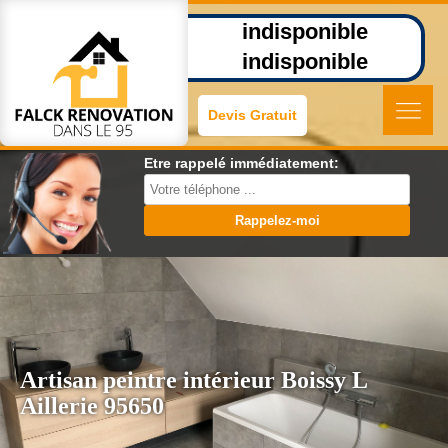
indisponible
indisponible
Devis Gratuit
Etre rappelé immédiatement:
Artisan peintre intérieur Boissy L
Aillerie 95650