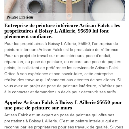
Entreprise de peinture intérieure Artisan Falck : les
propriétaires à Boissy L Aillerie, 95650 lui font
pleinement confiance.
Pour les propriétaires à Boissy L Aillerie, 95650, l’entreprise de
peinture intérieure Artisan Falck est le prestataire de référence.
Pour un projet de travail sur murs intérieurs, pose d’enduit,
réparation, ou pose de peinture, ou encore une pose de papiers
peints, ils sollicitent de préférence les services de Artisan Falck.
Grâce à son expérience et son savoir-faire, cette entreprise
réalise des travaux qui répondent aux attentes de ses clients. Si
vous avez un projet de pose de peinture intérieure, n’hésitez pas
à le contacter et demandez un devis pour découvrir ses tarifs.
Appelez Artisan Falck à Boissy L Aillerie 95650 pour
une pose de peinture sur murs
Artisan Falck est un expert en pose de peinture qui offre ses
prestations à Boissy L Aillerie. C’est un peintre intérieur qui est
reconnu par les propriétaires pour ses travaux de qualité. Si vous