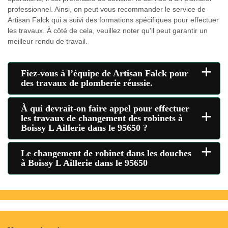
professionnel. Ainsi, on peut vous recommander le service de
Artisan Falck qui a suivi des formations spécifiques pour effectuer
les travaux. À côté de cela, veuillez noter qu'il peut garantir un
meilleur rendu de travail.
+
Fiez-vous à l’équipe de Artisan Falck pour
des travaux de plomberie réussie.
À qui devrait-on faire appel pour effectuer
+
les travaux de changement des robinets à
Boissy L Aillerie dans le 95650 ?
+
Le changement de robinet dans les douches
à Boissy L Aillerie dans le 95650