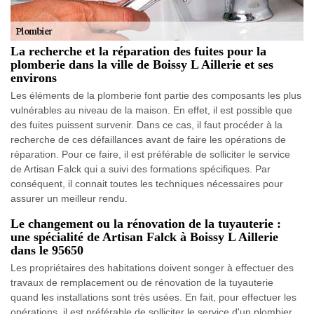
La recherche et la réparation des fuites pour la
plomberie dans la ville de Boissy L Aillerie et ses
environs
Les éléments de la plomberie font partie des composants les plus
vulnérables au niveau de la maison. En effet, il est possible que
des fuites puissent survenir. Dans ce cas, il faut procéder à la
recherche de ces défaillances avant de faire les opérations de
réparation. Pour ce faire, il est préférable de solliciter le service
de Artisan Falck qui a suivi des formations spécifiques. Par
conséquent, il connait toutes les techniques nécessaires pour
assurer un meilleur rendu.
Le changement ou la rénovation de la tuyauterie :
une spécialité de Artisan Falck à Boissy L Aillerie
dans le 95650
Les propriétaires des habitations doivent songer à effectuer des
travaux de remplacement ou de rénovation de la tuyauterie
quand les installations sont très usées. En fait, pour effectuer les
opérations, il est préférable de solliciter le service d'un plombier