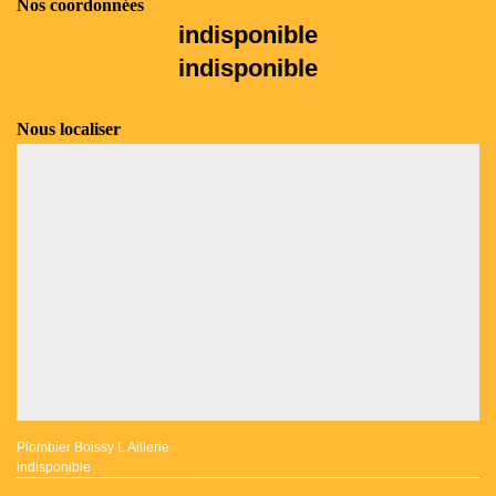
Nos coordonnées
indisponible
indisponible
Nous localiser
Plombier Boissy L Aillerie
indisponible