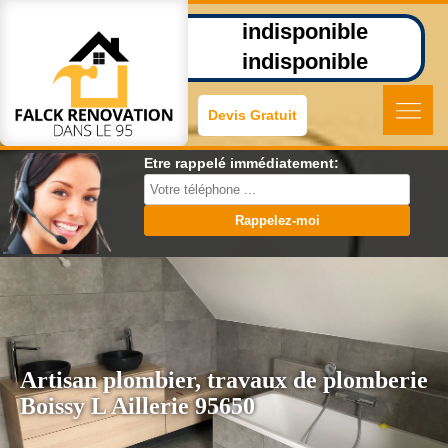
indisponible
indisponible
Devis Gratuit
Etre rappelé immédiatement:
Artisan plombier, travaux de plomberie
Boissy L Aillerie 95650