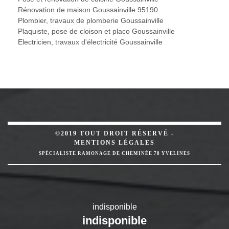
Rénovation de maison Goussainville 95190
Plombier, travaux de plomberie Goussainville
Plaquiste, pose de cloison et placo Goussainville
Electricien, travaux d'électricité Goussainville
©2019 TOUT DROIT RÉSERVÉ -
MENTIONS LÉGALES
SPÉCIALISTE RAMONAGE DE CHEMINÉE 78 YVELINES
indisponible
indisponible