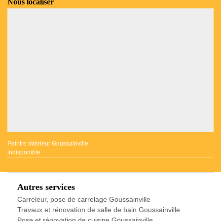
Nous localiser
Peintre Intérieur Goussainville
indisponible
Autres services
Carreleur, pose de carrelage Goussainville
Travaux et rénovation de salle de bain Goussainville
Pose et rénovation de cuisine Goussainville