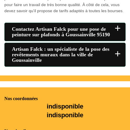
pour faire un travail de très bonne qualité. À côté de cela, vous
devez savoir qu'il propose de tarifs adaptés à toutes les bourses.
+
Contactez Artisan Falck pour une pose de
peinture sur plafonds à Goussainville 95190
Artisan Falck : un spécialiste de la pose des
+
revêtements muraux dans la ville de
Goussainville
Nos coordonnées
indisponible
indisponible