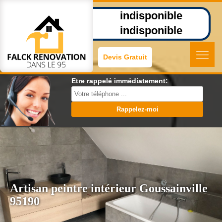
indisponible
indisponible
Devis Gratuit
Etre rappelé immédiatement:
Artisan peintre intérieur Goussainville
95190