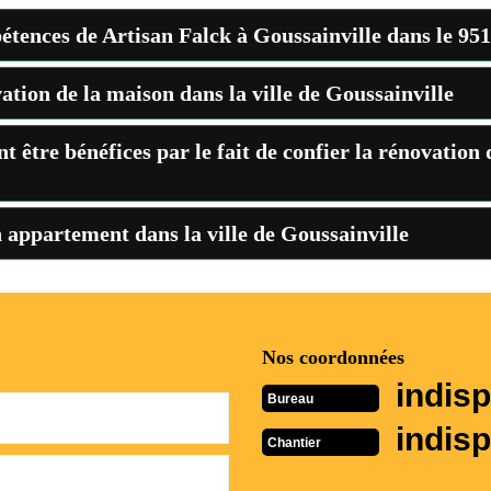
pétences de Artisan Falck à Goussainville dans le 95
vation de la maison dans la ville de Goussainville
t être bénéfices par le fait de confier la rénovation 
n appartement dans la ville de Goussainville
Nos coordonnées
indisp
Bureau
indisp
Chantier