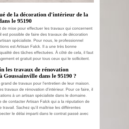
ué de la décoration d'intérieur de la
dans le 95190
t de mise pour effectuer les travaux qui concernent
, il est possible de faire des travaux de décoration
artisan spécialiste. Pour nous, le professionnel
ions est Artisan Falck. Il a une très bonne
ualité des tâches effectuées. À côté de cela, il faut
ement et gratuit pour tous ceux qui le sollicitent.
n les travaux de rénovation
à Goussainville dans le 95190 ?
 grand de travaux pour l'entretien de leur maison.
des travaux de rénovation d'intérieur. Pour ce faire, il
rations à un artisan spécialiste dans le domaine.
de contacter Artisan Falck qui a la réputation de
 travail. Sachez qu'il maîtrise les différentes
ecter le délai imparti dans le contrat passé avec