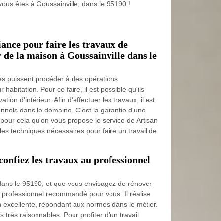
vous êtes à Goussainville, dans le 95190 !
iance pour faire les travaux de
r de la maison à Goussainville dans le
ires puissent procéder à des opérations
abitation. Pour ce faire, il est possible qu'ils
ion d'intérieur. Afin d'effectuer les travaux, il est
ionnels dans le domaine. C'est la garantie d'une
st pour cela qu'on vous propose le service de Artisan
 les techniques nécessaires pour faire un travail de
confiez les travaux au professionnel
 dans le 95190, et que vous envisagez de rénover
le professionnel recommandé pour vous. Il réalise
on excellente, répondant aux normes dans le métier.
fs très raisonnables. Pour profiter d’un travail