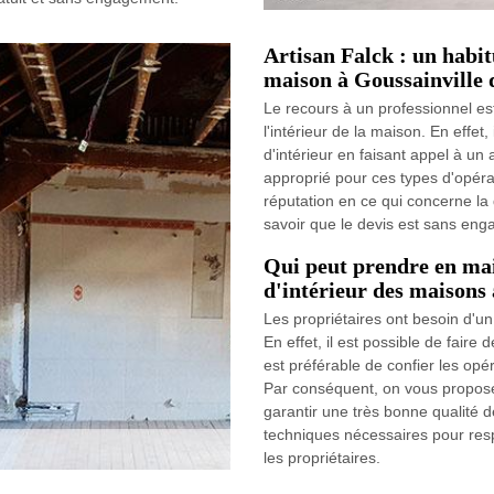
Artisan Falck : un habit
maison à Goussainville 
Le recours à un professionnel es
l'intérieur de la maison. En effet
d'intérieur en faisant appel à un 
approprié pour ces types d'opérat
réputation en ce qui concerne la q
savoir que le devis est sans engag
Qui peut prendre en mai
d'intérieur des maisons 
Les propriétaires ont besoin d'un
En effet, il est possible de faire 
est préférable de confier les opé
Par conséquent, on vous propose 
garantir une très bonne qualité de
techniques nécessaires pour resp
les propriétaires.