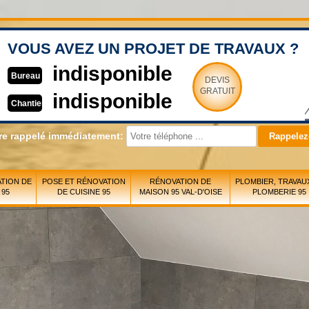
VOUS AVEZ UN PROJET DE TRAVAUX ?
indisponible
Bureau
DEVIS
GRATUIT
indisponible
Chantier
re rappelé immédiatement:
TION DE
POSE ET RÉNOVATION
RÉNOVATION DE
PLOMBIER, TRAVAU
 95
DE CUISINE 95
MAISON 95 VAL-D'OISE
PLOMBERIE 95