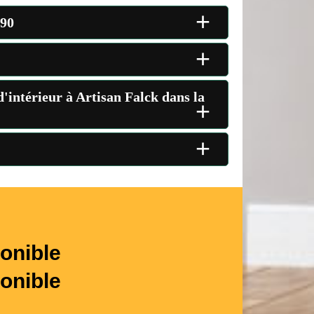
+
190
+
d'intérieur à Artisan Falck dans la
+
+
onible
onible