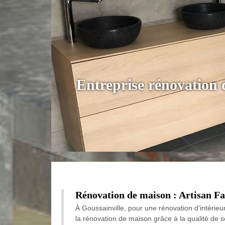
Entreprise rénovation 
Rénovation de maison : Artisan Falc
À Goussainville, pour une rénovation d’intérieu
la rénovation de maison grâce à la qualité de s