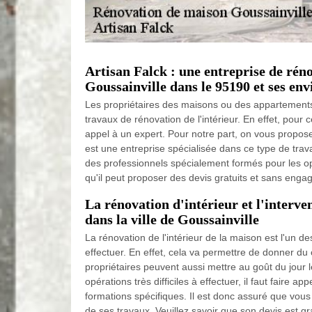
Artisan Falck : une entreprise de réno
Goussainville dans le 95190 et ses env
Les propriétaires des maisons ou des appartements
travaux de rénovation de l'intérieur. En effet, pour ce
appel à un expert. Pour notre part, on vous propose
est une entreprise spécialisée dans ce type de trav
des professionnels spécialement formés pour les opé
qu'il peut proposer des devis gratuits et sans eng
La rénovation d'intérieur et l'interve
dans la ville de Goussainville
La rénovation de l'intérieur de la maison est l'un d
effectuer. En effet, cela va permettre de donner du 
propriétaires peuvent aussi mettre au goût du jour l
opérations très difficiles à effectuer, il faut faire ap
formations spécifiques. Il est donc assuré que vous
de ses travaux. Veuillez savoir que son devis est g