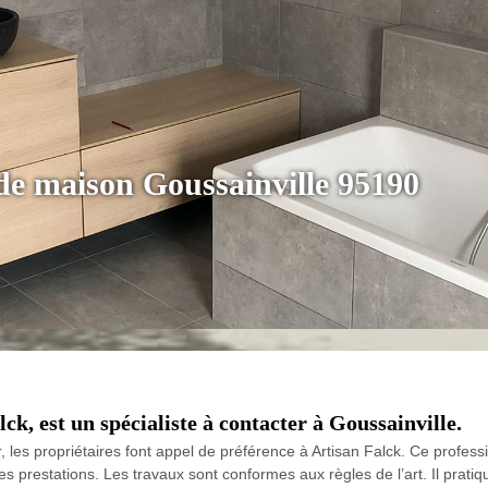
de maison Goussainville 95190
k, est un spécialiste à contacter à Goussainville.
r, les propriétaires font appel de préférence à Artisan Falck. Ce profe
es prestations. Les travaux sont conformes aux règles de l’art. Il pratiq