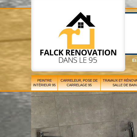
Et
PEINTRE
CARRELEUR, POSE DE
TRAVAUX ET RÉNOVA
INTÉRIEUR 95
CARRELAGE 95
SALLE DE BAIN