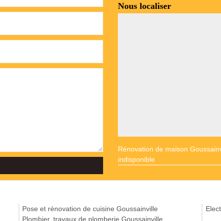
Nous localiser
Rénovation de maison Goussainv
indisponible
Pose et rénovation de cuisine Goussainville
Elect
Plombier, travaux de plomberie Goussainville