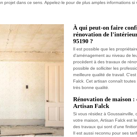
un projet dans ce sens. Appelez-le pour de plus amples informations si 
À qui peut-on faire conf
rénovation de l'intérieu
95190 ?
Il est possible que les propriéta
d'aménagement au niveau de leur h
procèdent à des travaux de rénovat
possible de solliciter les profess
meilleure qualité de travail. C'e
Falck. Cet artisan connaît toutes
très bonne qualité.
Rénovation de maison : 
Artisan Falck
Si vous résidez à Goussainville,
votre maison, Artisan Falck est 
des travaux qui sont d’une finiti
Il est aussi reconnu pour ses tari