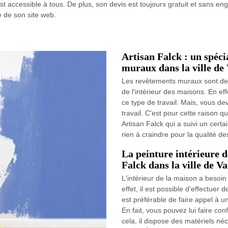
 est accessible à tous. De plus, son devis est toujours gratuit et sans
e de son site web.
Artisan Falck : un spéci
muraux dans la ville de
Les revêtements muraux sont des
de l'intérieur des maisons. En eff
ce type de travail. Mais, vous de
travail. C'est pour cette raison 
Artisan Falck qui a suivi un cert
rien à craindre pour la qualité de
La peinture intérieure d
Falck dans la ville de V
L'intérieur de la maison a besoin
effet, il est possible d'effectuer 
est préférable de faire appel à u
En fait, vous pouvez lui faire con
cela, il dispose des matériels né