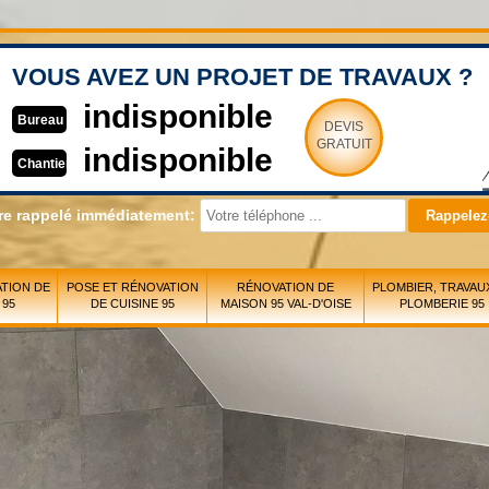
VOUS AVEZ UN PROJET DE TRAVAUX ?
indisponible
Bureau
DEVIS
GRATUIT
indisponible
Chantier
re rappelé immédiatement:
TION DE
POSE ET RÉNOVATION
RÉNOVATION DE
PLOMBIER, TRAVAU
 95
DE CUISINE 95
MAISON 95 VAL-D'OISE
PLOMBERIE 95