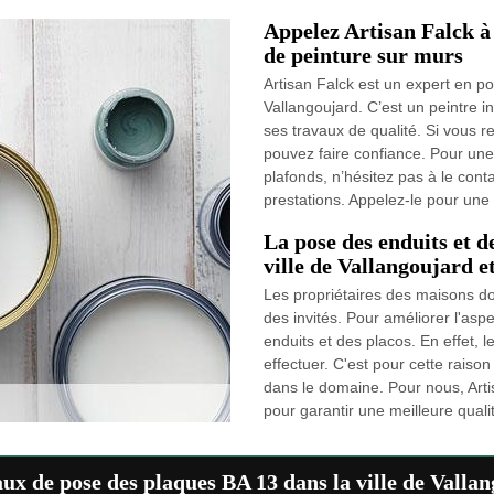
Appelez Artisan Falck à
de peinture sur murs
Artisan Falck est un expert en po
Vallangoujard. C’est un peintre in
ses travaux de qualité. Si vous re
pouvez faire confiance. Pour une
plafonds, n’hésitez pas à le cont
prestations. Appelez-le pour un
La pose des enduits et d
ville de Vallangoujard e
Les propriétaires des maisons doiv
des invités. Pour améliorer l'aspe
enduits et des placos. En effet, le
effectuer. C'est pour cette raiso
dans le domaine. Pour nous, Arti
pour garantir une meilleure qualit
ux de pose des plaques BA 13 dans la ville de Valla