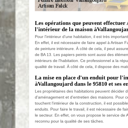
Les opérations que peuvent effectuer
l'intérieur de la maison àVallangouja
Pour l'intérieur d'une habitation, il est très importan
En effet, il est nécessaire de faire appel à Artisan 
de peinture intérieure. À côté de cela, il peut assu
de BA 13. Les papiers peints sont aussi des élément
intérieurs de l'habitation. Ce professionnel a la rép
qualité de travail. À côté de cela, il dispose des ma
La mise en place d'un enduit pour l'
àVallangoujard dans le 95810 et ses e
Les propriétaires des habitations peuvent décider d
d'aménagement et d'entretien des maisons. Pour ce
touchent l'intérieur de la construction, il est possib
enduits. Pour faire le travail, il est nécessaire de f
le secteur. En effet, on vous propose le service de A
reconnu pour la qualité de ses tâches.