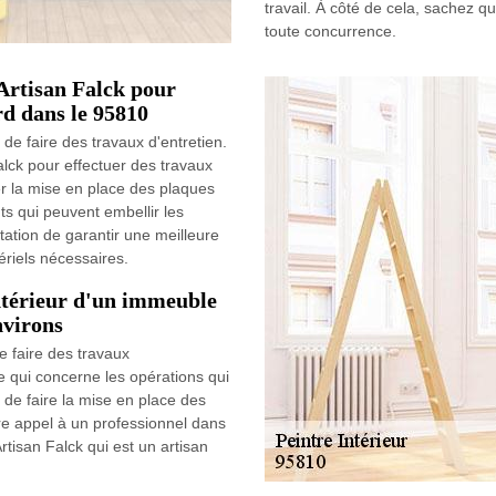
travail. À côté de cela, sachez qu
toute concurrence.
 Artisan Falck pour
rd dans le 95810
t de faire des travaux d'entretien.
Falck pour effectuer des travaux
rer la mise en place des plaques
s qui peuvent embellir les
utation de garantir une meilleure
tériels nécessaires.
intérieur d'un immeuble
nvirons
e faire des travaux
 qui concerne les opérations qui
le de faire la mise en place des
aire appel à un professionnel dans
rtisan Falck qui est un artisan