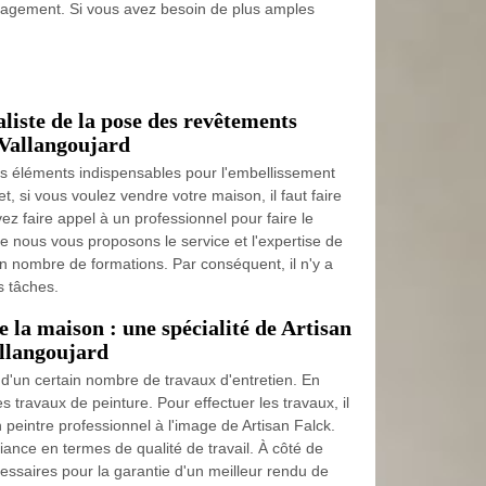
 engagement. Si vous avez besoin de plus amples
aliste de la pose des revêtements
 Vallangoujard
 éléments indispensables pour l'embellissement
et, si vous voulez vendre votre maison, il faut faire
vez faire appel à un professionnel pour faire le
que nous vous proposons le service et l'expertise de
ain nombre de formations. Par conséquent, il n'y a
s tâches.
e la maison : une spécialité de Artisan
allangoujard
 d'un certain nombre de travaux d'entretien. En
des travaux de peinture. Pour effectuer les travaux, il
n peintre professionnel à l'image de Artisan Falck.
fiance en termes de qualité de travail. À côté de
cessaires pour la garantie d'un meilleur rendu de