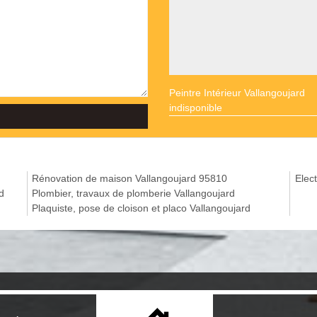
Peintre Intérieur Vallangoujard
indisponible
Rénovation de maison Vallangoujard 95810
Elect
d
Plombier, travaux de plomberie Vallangoujard
Plaquiste, pose de cloison et placo Vallangoujard