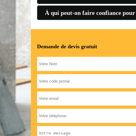
À qui peut-on faire confiance pour
Demande de devis gratuit