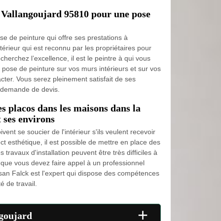
 Vallangoujard 95810 pour une pose
se de peinture qui offre ses prestations à
térieur qui est reconnu par les propriétaires pour
cherchez l’excellence, il est le peintre à qui vous
 pose de peinture sur vos murs intérieurs et sur vos
acter. Vous serez pleinement satisfait de ses
e demande de devis.
es placos dans les maisons dans la
t ses environs
ent se soucier de l'intérieur s'ils veulent recevoir
ct esthétique, il est possible de mettre en place des
s travaux d'installation peuvent être très difficiles à
n que vous devez faire appel à un professionnel
san Falck est l'expert qui dispose des compétences
é de travail.
+
ngoujard