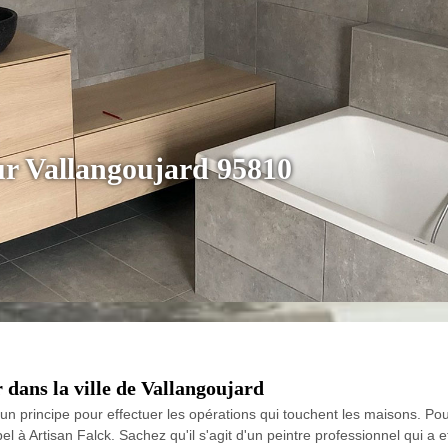
eur Vallangoujard 95810
r dans la ville de Vallangoujard
un principe pour effectuer les opérations qui touchent les maisons. Pou
ppel à Artisan Falck. Sachez qu'il s'agit d'un peintre professionnel qui a