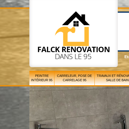
Et
PEINTRE
CARRELEUR, POSE DE
TRAVAUX ET RÉNOVA
INTÉRIEUR 95
CARRELAGE 95
SALLE DE BAIN