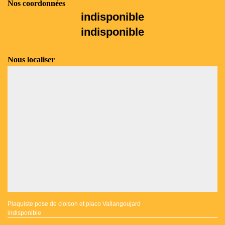
Nos coordonnées
indisponible
indisponible
Nous localiser
Plaquiste pose de cloison et placo Vallangoujard
indisponible