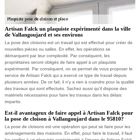
Artisan Falck un plaquiste expérimenté dans la ville
de Vallangoujard et ses environs
La pose des cloisons est un travail qui est effectué pour créer de
nouvelles pièces ou salles. En effet, les opérations se
démarquent par leur complexité. Par conséquent, les
propriétaires seront obligés de faire appel à un plaquiste
expérimenté. Par conséquent, on se permet de vous proposer le
service de Artisan Falck qui a exercé ce type de travail depuis
plusieurs années. De ce fait, il n'y a rien à craindre pour la qualité
des travaux qui sont effectués. Sachez aussi qu'il dispose des
matériels nécessaires pour faire les travaux dans les délais
impartis.
Est-il avantageux de faire appel à Artisan Falck pour
la pose de cloison à Vallangoujard dans le 95810?
La pose de cloisons est une opération qui peut se faire pour les
aménagements des maisons. En effet, pour faire le travail, il faut
les confier à un plaquiste expérimenté à l'image de Artisan Falck.