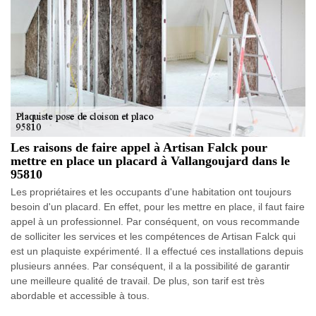
Les raisons de faire appel à Artisan Falck pour
mettre en place un placard à Vallangoujard dans le
95810
Les propriétaires et les occupants d'une habitation ont toujours
besoin d'un placard. En effet, pour les mettre en place, il faut faire
appel à un professionnel. Par conséquent, on vous recommande
de solliciter les services et les compétences de Artisan Falck qui
est un plaquiste expérimenté. Il a effectué ces installations depuis
plusieurs années. Par conséquent, il a la possibilité de garantir
une meilleure qualité de travail. De plus, son tarif est très
abordable et accessible à tous.