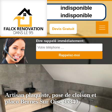
indisponible
indisponible
Devis Gratuit
Etre rappelé immédiatement:
Artisan plaquiste, pose de cloison et
placo Bernes Sur Oise 95340