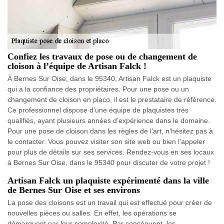
Confiez les travaux de pose ou de changement de
cloison à l’équipe de Artisan Falck !
À Bernes Sur Oise, dans le 95340, Artisan Falck est un plaquiste
qui a la confiance des propriétaires. Pour une pose ou un
changement de cloison en placo, il est le prestataire de référence.
Ce professionnel dispose d’une équipe de plaquistes très
qualifiés, ayant plusieurs années d’expérience dans le domaine.
Pour une pose de cloison dans les règles de l’art, n’hésitez pas à
le contacter. Vous pouvez visiter son site web ou bien l’appeler
pour plus de détails sur ses services. Rendez-vous en ses locaux
à Bernes Sur Oise, dans le 95340 pour discuter de votre projet !
Artisan Falck un plaquiste expérimenté dans la ville
de Bernes Sur Oise et ses environs
La pose des cloisons est un travail qui est effectué pour créer de
nouvelles pièces ou salles. En effet, les opérations se
démarquent par leur complexité. Par conséquent, les