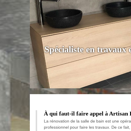
Spécialiste en travaux 
À qui faut-il faire appel à Artisan
La rénovation de la salle de bain est une opéra
professionnel pour faire les travaux. De ce fait