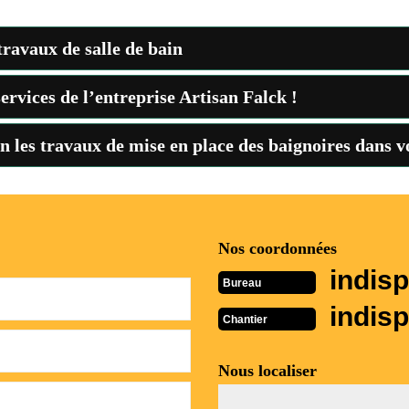
travaux de salle de bain
services de l’entreprise Artisan Falck !
n les travaux de mise en place des baignoires dans vo
Nos coordonnées
indisp
Bureau
indisp
Chantier
Nous localiser