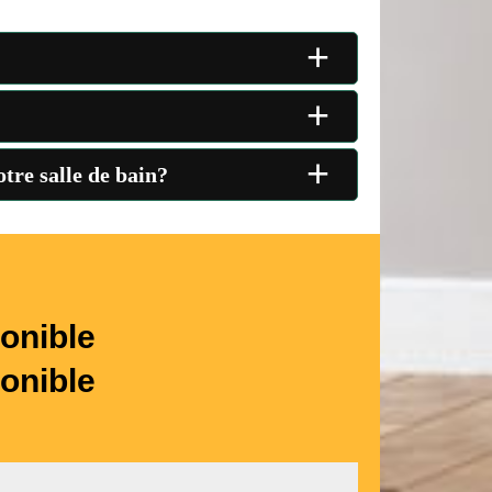
+
+
+
tre salle de bain?
onible
onible