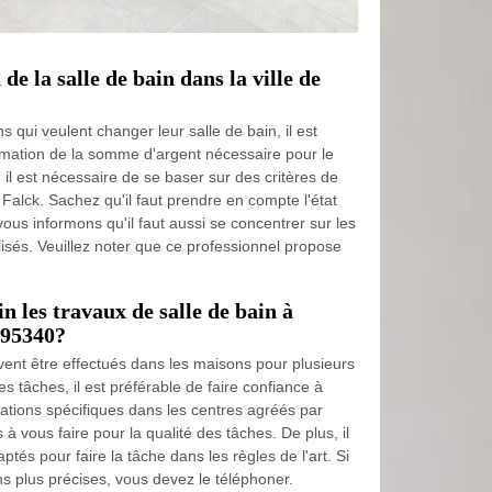
 de la salle de bain dans la ville de
s qui veulent changer leur salle de bain, il est
imation de la somme d'argent nécessaire pour le
rif, il est nécessaire de se baser sur des critères de
n Falck. Sachez qu'il faut prendre en compte l'état
vous informons qu'il faut aussi se concentrer sur les
lisés. Veuillez noter que ce professionnel propose
 les travaux de salle de bain à
 95340?
vent être effectués dans les maisons pour plusieurs
les tâches, il est préférable de faire confiance à
mations spécifiques dans les centres agréés par
 à vous faire pour la qualité des tâches. De plus, il
tés pour faire la tâche dans les règles de l'art. Si
ns plus précises, vous devez le téléphoner.