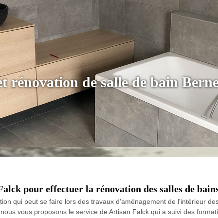
et rénovation de salle de bain Bern
 Falck pour effectuer la rénovation des salles de bai
tion qui peut se faire lors des travaux d'aménagement de l'intérieur de
, nous vous proposons le service de Artisan Falck qui a suivi des format