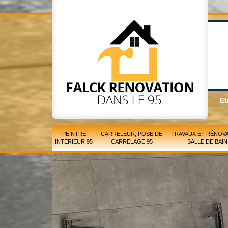
Et
PEINTRE
CARRELEUR, POSE DE
TRAVAUX ET RÉNOVA
INTÉRIEUR 95
CARRELAGE 95
SALLE DE BAIN