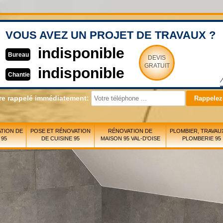
VOUS AVEZ UN PROJET DE TRAVAUX ?
indisponible
Bureau
DEVIS
GRATUIT
indisponible
Chantier
re rappelé immédiatement:
TION DE
POSE ET RÉNOVATION
RÉNOVATION DE
PLOMBIER, TRAVAU
 95
DE CUISINE 95
MAISON 95 VAL-D'OISE
PLOMBERIE 95