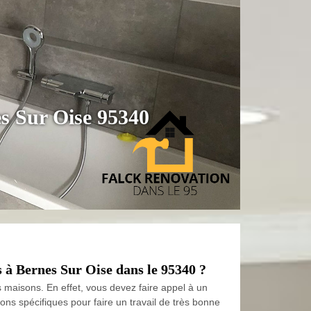
es Sur Oise 95340
ns à Bernes Sur Oise dans le 95340 ?
s maisons. En effet, vous devez faire appel à un
ions spécifiques pour faire un travail de très bonne