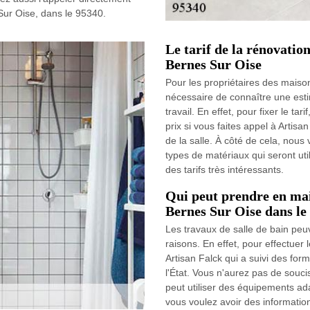
ur Oise, dans le 95340.
Le tarif de la rénovation
Bernes Sur Oise
Pour les propriétaires des maison
nécessaire de connaître une est
travail. En effet, pour fixer le ta
prix si vous faites appel à Artisa
de la salle. À côté de cela, nous 
types de matériaux qui seront uti
des tarifs très intéressants.
Qui peut prendre en main
Bernes Sur Oise dans le
Les travaux de salle de bain peu
raisons. En effet, pour effectuer 
Artisan Falck qui a suivi des for
l'État. Vous n'aurez pas de soucis
peut utiliser des équipements adap
vous voulez avoir des informatio