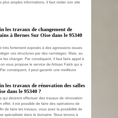
 plus amples informations, il faut visiter son site
in les travaux de changement de
bains à Bernes Sur Oise dans le 95340
t très fortement exposés à des agressions issues
protéger ces structures par des carrelages. Mais, au
de les changer. Par conséquent, il faut faire appel à
, on vous propose le service de Artisan Falck qui a
 Par conséquent, il peut garantir une meilleure
n les travaux de rénovation des salles
se dans le 95340 ?
 qui désirent effectuer des travaux de rénovation
n effet, il est possible de faire des opérations de
in de faire les travaux, vous avez la possibilité de
prise spécialisée dans le domaine. Nous tenons à