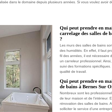
cialisée dans le domaine depuis plusieurs années. Si vous voulez avoir de
Qui peut prendre en ma
carrelage des salles de 
?
Les murs des salles de bains son
des humidités. En effet, il faut 
fil des années, il est nécessaire 
un carreleur professionnel. Ainsi
suivi des formations spécifiques.
qualité de travail.
Qui peut prendre en mai
de bains à Bernes Sur Oi
Nombreux sont les professionnels
de leur maison et de l'intérieur. E
rénovation des salles de bains. Af
solliciter le service d'une entre