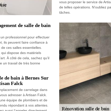
vous proposer le service de Artis
de telles opérations. N'oubliez pa
tâches.
ngement de salle de bain
 un professionnel pour effectuer
, ils peuvent faire confiance à
de ces salles essentielles.
 qui dispose des matériels
'art. À côté de cela, sachez qu'il
e un travail de très bonne
le de bain à Bernes Sur
tisan Falck
remplacement de carrelage dans
vous adresser à Artisan Falck.
 une équipe de plombiers et de
 rendu répondant à vos attentes.
vez aussi l’appeler directement