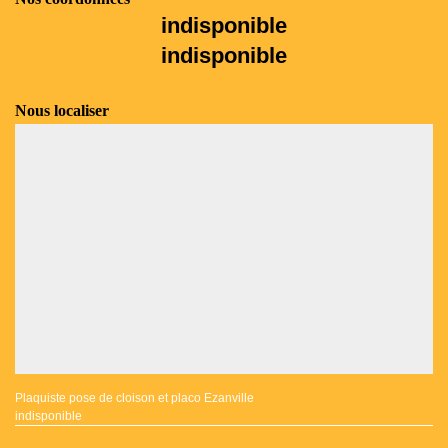
indisponible
indisponible
Nous localiser
Plaquiste pose de cloison et placo Ezanville
indisponible