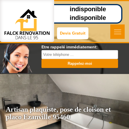
indisponible
indisponible
Devis Gratuit
Etre rappelé immédiatement:
Artisan plaquiste, pose de cloison et
placo Ezanville 95460