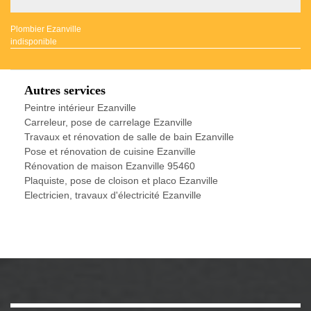
Plombier Ezanville
indisponible
Autres services
Peintre intérieur Ezanville
Carreleur, pose de carrelage Ezanville
Travaux et rénovation de salle de bain Ezanville
Pose et rénovation de cuisine Ezanville
Rénovation de maison Ezanville 95460
Plaquiste, pose de cloison et placo Ezanville
Electricien, travaux d'électricité Ezanville