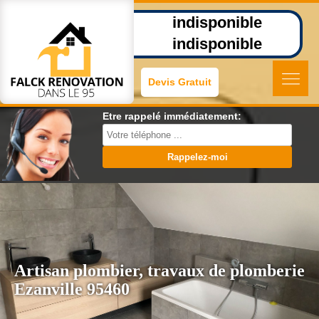
indisponible
indisponible
Devis Gratuit
Etre rappelé immédiatement:
Artisan plombier, travaux de plomberie
Ezanville 95460