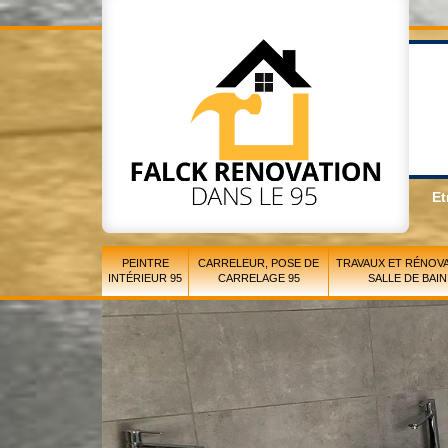
Et
PEINTRE
CARRELEUR, POSE DE
TRAVAUX ET RÉNOVA
INTÉRIEUR 95
CARRELAGE 95
SALLE DE BAIN