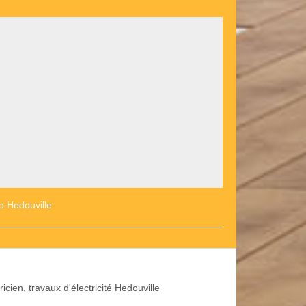
o Hedouville
ricien, travaux d'électricité Hedouville