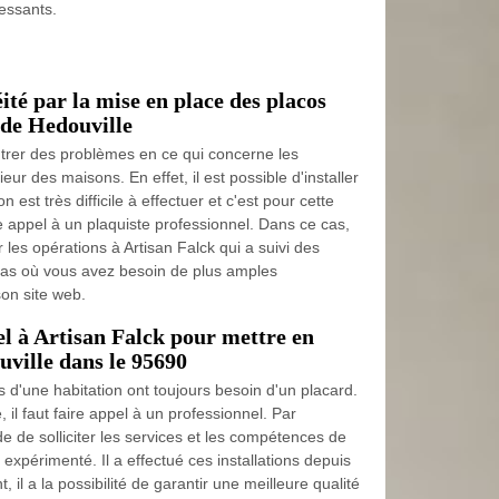
ressants.
ité par la mise en place des placos
 de Hedouville
ntrer des problèmes en ce qui concerne les
ieur des maisons. En effet, il est possible d'installer
 est très difficile à effectuer et c'est pour cette
ire appel à un plaquiste professionnel. Dans ce cas,
r les opérations à Artisan Falck qui a suivi des
 cas où vous avez besoin de plus amples
son site web.
el à Artisan Falck pour mettre en
uville dans le 95690
s d'une habitation ont toujours besoin d'un placard.
, il faut faire appel à un professionnel. Par
de solliciter les services et les compétences de
 expérimenté. Il a effectué ces installations depuis
il a la possibilité de garantir une meilleure qualité