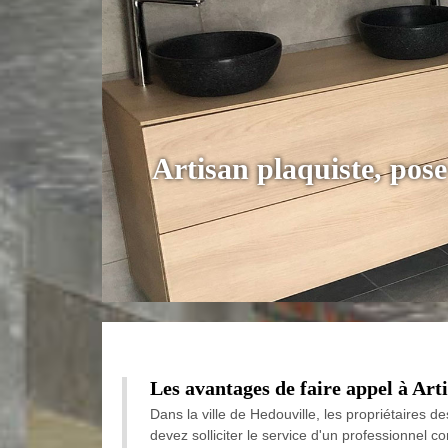
Artisan plaquiste, pose
Les avantages de faire appel à Arti
Dans la ville de Hedouville, les propriétaires 
devez solliciter le service d'un professionnel c