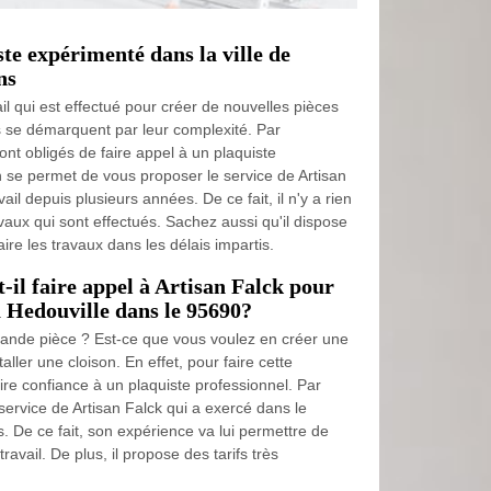
te expérimenté dans la ville de
ns
il qui est effectué pour créer de nouvelles pièces
ns se démarquent par leur complexité. Par
ont obligés de faire appel à un plaquiste
 se permet de vous proposer le service de Artisan
ail depuis plusieurs années. De ce fait, il n'y a rien
avaux qui sont effectués. Sachez aussi qu'il dispose
ire les travaux dans les délais impartis.
t-il faire appel à Artisan Falck pour
 à Hedouville dans le 95690?
rande pièce ? Est-ce que vous voulez en créer une
aller une cloison. En effet, pour faire cette
t faire confiance à un plaquiste professionnel. Par
ervice de Artisan Falck qui a exercé dans le
 De ce fait, son expérience va lui permettre de
ravail. De plus, il propose des tarifs très