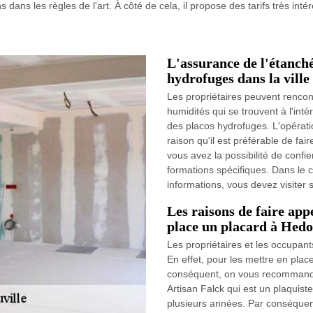
 dans les règles de l'art. À côté de cela, il propose des tarifs très inté
L'assurance de l'étanché
hydrofuges dans la ville
Les propriétaires peuvent renco
humidités qui se trouvent à l'intér
des placos hydrofuges. L'opération
raison qu'il est préférable de fa
vous avez la possibilité de confie
formations spécifiques. Dans le
informations, vous devez visiter 
Les raisons de faire app
place un placard à Hedo
Les propriétaires et les occupant
En effet, pour les mettre en place
conséquent, on vous recommande 
Artisan Falck qui est un plaquiste
plusieurs années. Par conséquent, 