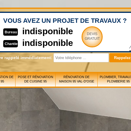
VOUS AVEZ UN PROJET DE TRAVAUX ?
indisponible
Bureau
DEVIS
GRATUIT
indisponible
Chantier
re rappelé immédiatement:
TION DE
POSE ET RÉNOVATION
RÉNOVATION DE
PLOMBIER, TRAVAU
 95
DE CUISINE 95
MAISON 95 VAL-D'OISE
PLOMBERIE 95