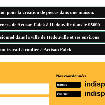
ion pour la création de pièces dans une maison.
ences de Artisan Falck à Hedouville dans le 95690
sionnel dans la ville de Hedouville et ses environs
 un travail à confier à Artisan Falck
Nos coordonnées
indisp
Bureau
indisp
Chantier