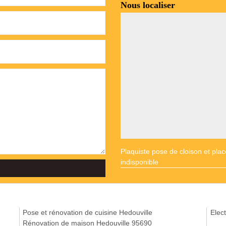
Nous localiser
Plaquiste pose de cloison et plac
indisponible
Pose et rénovation de cuisine Hedouville
Elect
Rénovation de maison Hedouville 95690