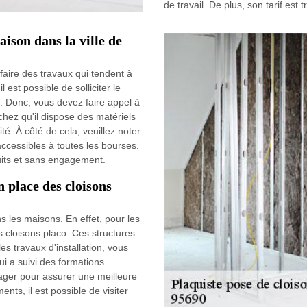
de travail. De plus, son tarif est
ison dans la ville de
 faire des travaux qui tendent à
 est possible de solliciter le
. Donc, vous devez faire appel à
chez qu'il dispose des matériels
té. À côté de cela, veuillez noter
 accessibles à toutes les bourses.
uits et sans engagement.
n place des cloisons
s les maisons. En effet, pour les
es cloisons placo. Ces structures
es travaux d'installation, vous
qui a suivi des formations
ngager pour assurer une meilleure
nts, il est possible de visiter