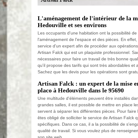
L'aménagement de l'intérieur de la ma
Hedouville et ses environs
Les occupants d'une habitation ont la possibilité de
l'aménagement de l'espace et des pièces. En effet, il
service d'un expert afin de procéder aux opérations
Artisan Falck qui est un plaquiste professionnel. Sa
nécessaires pour faire un travail de très bonne quali
qu'il propose des tarifs qui sont très abordables et
Sachez que les devis pour les opérations sont grat
Artisan Falck : un expert de la mise e
placo à Hedouville dans le 95690
Une multitude d'éléments peuvent être installés dan
grandes salles, il est possible de mettre en place l
servent à séparer les différentes pièces. Pour faire l
êtes obligé de solliciter le service de Artisan Falck 
spécifiques. Dans ce cas, il a la possibilité de s'e
qualité de travail. Si vous voulez plus de renseigneme
son site web.