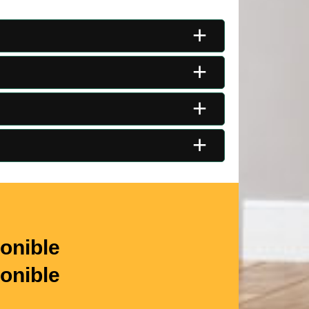
+
+
+
+
onible
onible