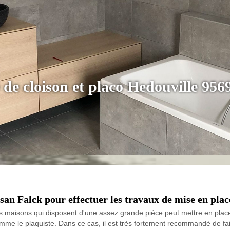
 de cloison et placo Hedouville 956
san Falck pour effectuer les travaux de mise en plac
des maisons qui disposent d'une assez grande pièce peut mettre en place 
omme le plaquiste. Dans ce cas, il est très fortement recommandé de fair