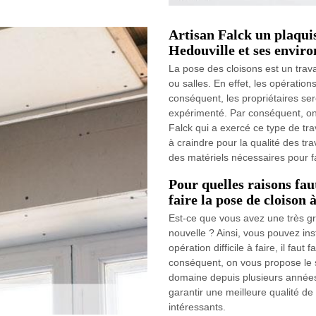
Artisan Falck un plaquis
Hedouville et ses enviro
La pose des cloisons est un trava
ou salles. En effet, les opératio
conséquent, les propriétaires ser
expérimenté. Par conséquent, on
Falck qui a exercé ce type de trav
à craindre pour la qualité des tr
des matériels nécessaires pour fa
Pour quelles raisons fau
faire la pose de cloison
Est-ce que vous avez une très g
nouvelle ? Ainsi, vous pouvez inst
opération difficile à faire, il fau
conséquent, on vous propose le s
domaine depuis plusieurs années.
garantir une meilleure qualité de t
intéressants.