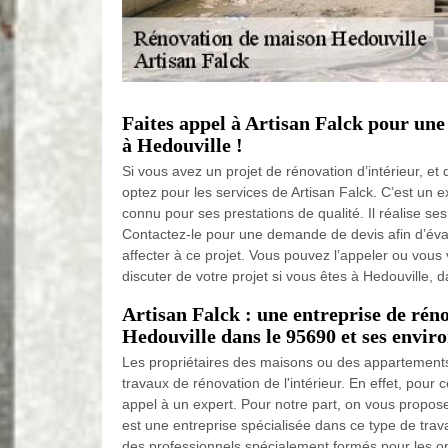
Faites appel à Artisan Falck pour une
à Hedouville !
Si vous avez un projet de rénovation d’intérieur, et
optez pour les services de Artisan Falck. C’est un 
connu pour ses prestations de qualité. Il réalise ses
Contactez-le pour une demande de devis afin d’éva
affecter à ce projet. Vous pouvez l’appeler ou vou
discuter de votre projet si vous êtes à Hedouville, 
Artisan Falck : une entreprise de réno
Hedouville dans le 95690 et ses envir
Les propriétaires des maisons ou des appartements
travaux de rénovation de l'intérieur. En effet, pour ce
appel à un expert. Pour notre part, on vous propose
est une entreprise spécialisée dans ce type de trav
des professionnels spécialement formés pour les opé