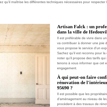
ez qu'il maîtrise les différentes techniques nécessaires pour respecter 
Artisan Falck : un profe
dans la ville de Hedouvi
Il est préférable de vivre dans un
va contribuer à donner une joie d
vous propose le service d'un exp
Sachez qu'il est reconnu pour la 
noter qu'il propose des tarifs qu
tenons à vous informer que cet e
engagement.
À qui peut-on faire conf
rénovation de l'intérieu
95690 ?
Il est possible que les propriéta
d'aménagement au niveau de leur h
procèdent à des travaux de rénovat