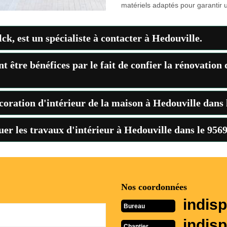
matériels adaptés pour garantir u
k, est un spécialiste à contacter à Hedouville.
t être bénéfices par le fait de confier la rénovation 
écoration d'intérieur de la maison à Hedouville dans 
tuer les travaux d'intérieur à Hedouville dans le 956
Nos coordonnées
indisp
Bureau
indisp
Chantier