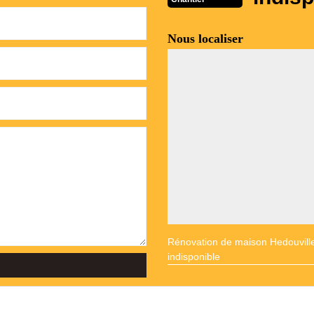
Nous localiser
Rénovation de maison Hedouvill
indisponible