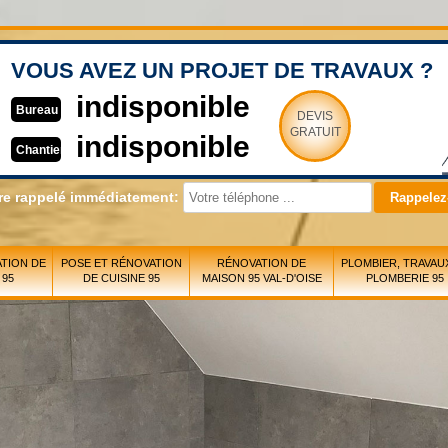
VOUS AVEZ UN PROJET DE TRAVAUX ?
indisponible
Bureau
DEVIS
GRATUIT
indisponible
Chantier
re rappelé immédiatement:
TION DE
POSE ET RÉNOVATION
RÉNOVATION DE
PLOMBIER, TRAVAU
 95
DE CUISINE 95
MAISON 95 VAL-D'OISE
PLOMBERIE 95