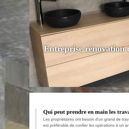
Entreprise rénovation
Qui peut prendre en main les trav
Les propriétaires ont besoin d'un grand de travau
est préférable de confier les opérations à un a