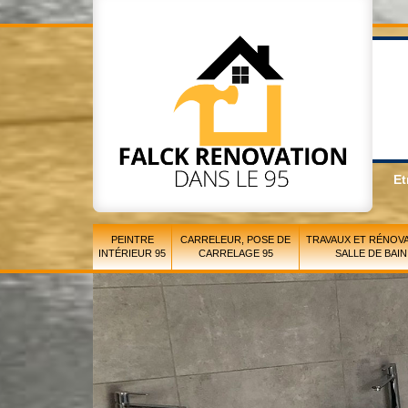
Et
PEINTRE
CARRELEUR, POSE DE
TRAVAUX ET RÉNOVA
INTÉRIEUR 95
CARRELAGE 95
SALLE DE BAIN