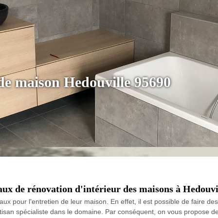
 de maison Hedouville 95690
aux de rénovation d'intérieur des maisons à Hedouvil
x pour l'entretien de leur maison. En effet, il est possible de faire des 
rtisan spécialiste dans le domaine. Par conséquent, on vous propose de 