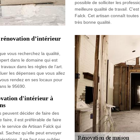
possible de solliciter les profess
meilleure qualité de travail. C'e
Falck. Cet artisan connaît toutes
très bonne qualité.
 rénovation d’intérieur
 que vous recherchez la qualité,
expert dans le domaine qui est
 travaux dans les règles de l’art.
luer les dépenses que vous allez
s vous rendez en ses locaux pour
dans le 95690.
vation d'intérieur à
ons
 peuvent décider de faire des
 faire, il est préférable de faire
 le service de Artisan Falck qui
ail. Sachez qu'elle peut envoyer
rations. Il ne faut pas oublier