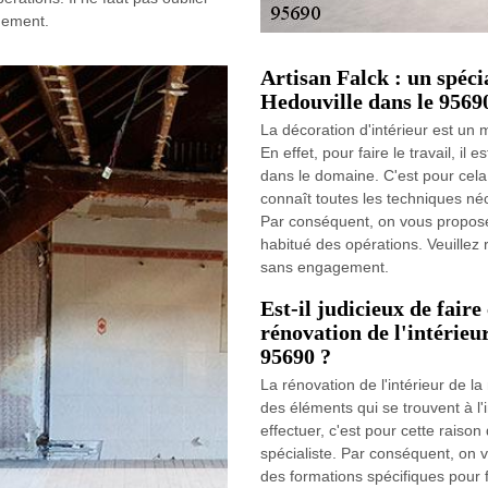
agement.
Artisan Falck : un spécia
Hedouville dans le 9569
La décoration d'intérieur est un
En effet, pour faire le travail, il
dans le domaine. C'est pour cela
connaît toutes les techniques néc
Par conséquent, on vous propose 
habitué des opérations. Veuillez 
sans engagement.
Est-il judicieux de fair
rénovation de l'intérieu
95690 ?
La rénovation de l'intérieur de l
des éléments qui se trouvent à l'in
effectuer, c'est pour cette raison 
spécialiste. Par conséquent, on v
des formations spécifiques pour fai