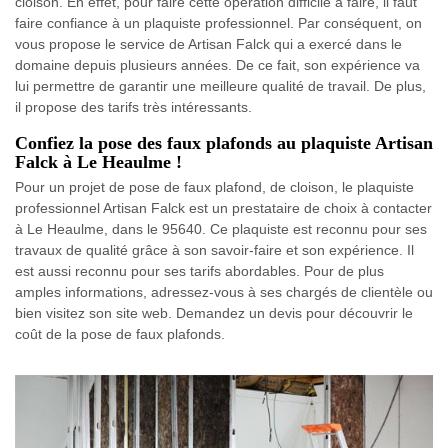
cloison. En effet, pour faire cette opération difficile à faire, il faut
faire confiance à un plaquiste professionnel. Par conséquent, on
vous propose le service de Artisan Falck qui a exercé dans le
domaine depuis plusieurs années. De ce fait, son expérience va
lui permettre de garantir une meilleure qualité de travail. De plus,
il propose des tarifs très intéressants.
Confiez la pose des faux plafonds au plaquiste Artisan
Falck à Le Heaulme !
Pour un projet de pose de faux plafond, de cloison, le plaquiste
professionnel Artisan Falck est un prestataire de choix à contacter
à Le Heaulme, dans le 95640. Ce plaquiste est reconnu pour ses
travaux de qualité grâce à son savoir-faire et son expérience. Il
est aussi reconnu pour ses tarifs abordables. Pour de plus
amples informations, adressez-vous à ses chargés de clientèle ou
bien visitez son site web. Demandez un devis pour découvrir le
coût de la pose de faux plafonds.