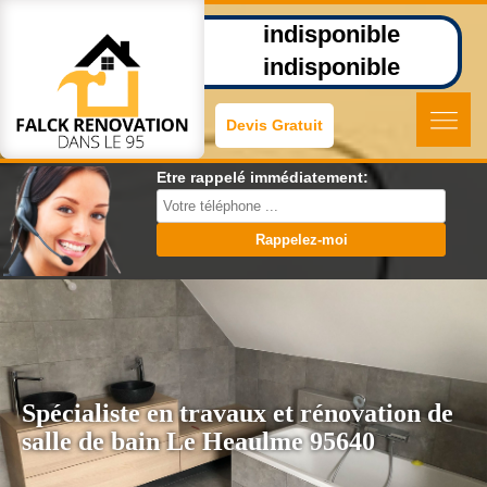
indisponible
indisponible
Devis Gratuit
Etre rappelé immédiatement:
Spécialiste en travaux et rénovation de
salle de bain Le Heaulme 95640