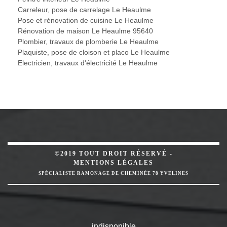
Carreleur, pose de carrelage Le Heaulme
Pose et rénovation de cuisine Le Heaulme
Rénovation de maison Le Heaulme 95640
Plombier, travaux de plomberie Le Heaulme
Plaquiste, pose de cloison et placo Le Heaulme
Electricien, travaux d'électricité Le Heaulme
©2019 TOUT DROIT RÉSERVÉ -
MENTIONS LÉGALES
SPÉCIALISTE RAMONAGE DE CHEMINÉE 78 YVELINES
indisponible