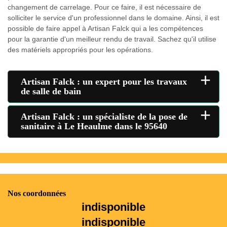
changement de carrelage. Pour ce faire, il est nécessaire de
solliciter le service d'un professionnel dans le domaine. Ainsi, il est
possible de faire appel à Artisan Falck qui a les compétences
pour la garantie d'un meilleur rendu de travail. Sachez qu'il utilise
des matériels appropriés pour les opérations.
+
Artisan Falck : un expert pour les travaux
de salle de bain
+
Artisan Falck : un spécialiste de la pose de
sanitaire à Le Heaulme dans le 95640
Nos coordonnées
indisponible
indisponible