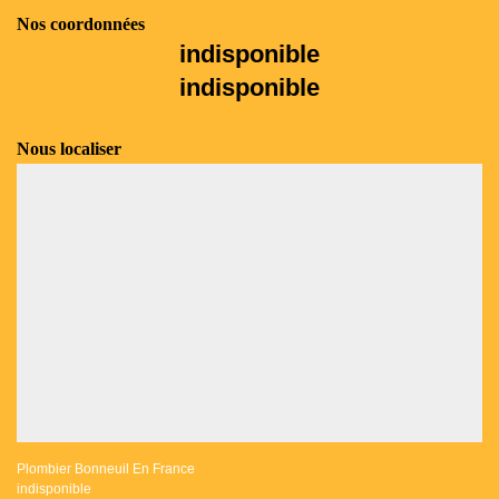
Nos coordonnées
indisponible
indisponible
Nous localiser
Plombier Bonneuil En France
indisponible