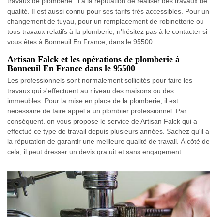
travaux de plomberie. Il a la réputation de réaliser des travaux de
qualité. Il est aussi connu pour ses tarifs très accessibles. Pour un
changement de tuyau, pour un remplacement de robinetterie ou
tous travaux relatifs à la plomberie, n’hésitez pas à le contacter si
vous êtes à Bonneuil En France, dans le 95500.
Artisan Falck et les opérations de plomberie à
Bonneuil En France dans le 95500
Les professionnels sont normalement sollicités pour faire les
travaux qui s'effectuent au niveau des maisons ou des
immeubles. Pour la mise en place de la plomberie, il est
nécessaire de faire appel à un plombier professionnel. Par
conséquent, on vous propose le service de Artisan Falck qui a
effectué ce type de travail depuis plusieurs années. Sachez qu'il a
la réputation de garantir une meilleure qualité de travail. À côté de
cela, il peut dresser un devis gratuit et sans engagement.