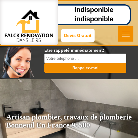
indisponible
indisponible
Devis Gratuit
Etre rappelé immédiatement:
Artisan plombier, travaux de plomberie
Bonneuil En France 95500