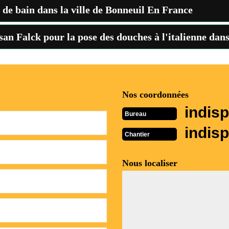
le de bain dans la ville de Bonneuil En France
san Falck pour la pose des douches à l'italienne dan
Nos coordonnées
indisp
Bureau
indisp
Chantier
Nous localiser