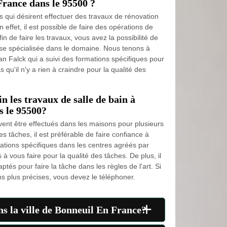
France dans le 95500 ?
 qui désirent effectuer des travaux de rénovation
n effet, il est possible de faire des opérations de
in de faire les travaux, vous avez la possibilité de
prise spécialisée dans le domaine. Nous tenons à
an Falck qui a suivi des formations spécifiques pour
s qu'il n'y a rien à craindre pour la qualité des
 les travaux de salle de bain à
s le 95500?
vent être effectués dans les maisons pour plusieurs
les tâches, il est préférable de faire confiance à
mations spécifiques dans les centres agréés par
 à vous faire pour la qualité des tâches. De plus, il
tés pour faire la tâche dans les règles de l'art. Si
ns plus précises, vous devez le téléphoner.
+
ans la ville de Bonneuil En France?