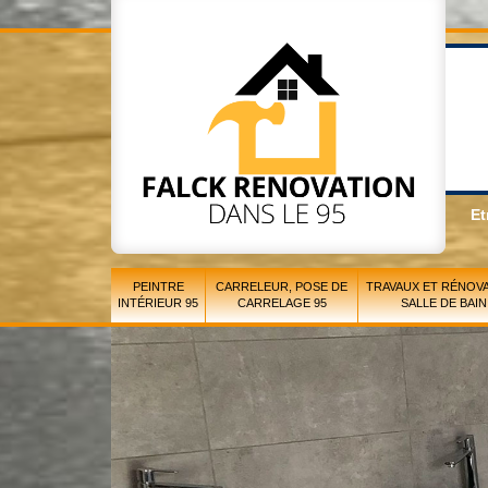
Et
PEINTRE
CARRELEUR, POSE DE
TRAVAUX ET RÉNOVA
INTÉRIEUR 95
CARRELAGE 95
SALLE DE BAIN