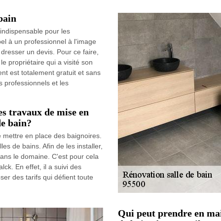
bain
 indispensable pour les
ppel à un professionnel à l'image
dresser un devis. Pour ce faire,
le propriétaire qui a visité son
nt est totalement gratuit et sans
s professionnels et les
es travaux de mise en
de bain?
 mettre en place des baignoires.
s de bains. Afin de les installer,
 dans le domaine. C'est pour cela
lck. En effet, il a suivi des
ser des tarifs qui défient toute
Qui peut prendre en mai