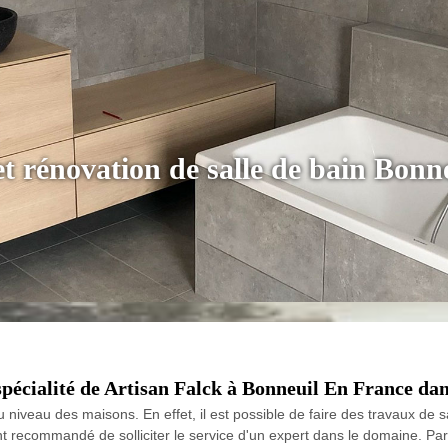
 et rénovation de salle de bain Bon
spécialité de Artisan Falck à Bonneuil En France dan
niveau des maisons. En effet, il est possible de faire des travaux de sa
ent recommandé de solliciter le service d'un expert dans le domaine. Pa