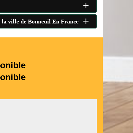
+
+
s la ville de Bonneuil En France
onible
onible