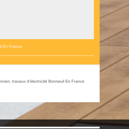
il En France
ricien, travaux d'électricité Bonneuil En France