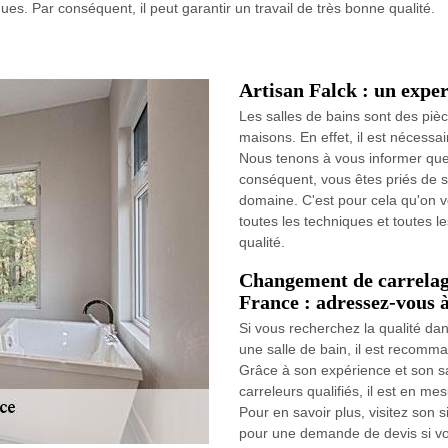
ques. Par conséquent, il peut garantir un travail de très bonne qualité.
Artisan Falck : un exper
Les salles de bains sont des pièc
maisons. En effet, il est nécessai
Nous tenons à vous informer que l
conséquent, vous êtes priés de so
domaine. C'est pour cela qu'on vo
toutes les techniques et toutes l
qualité.
Changement de carrelage
France : adressez-vous à
Si vous recherchez la qualité d
une salle de bain, il est recomm
Grâce à son expérience et son sa
carreleurs qualifiés, il est en m
Pour en savoir plus, visitez son 
pour une demande de devis si vo