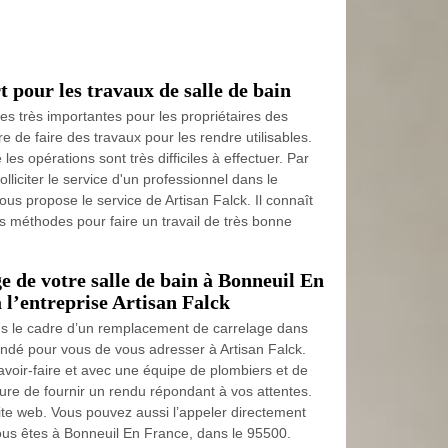
t pour les travaux de salle de bain
es très importantes pour les propriétaires des
re de faire des travaux pour les rendre utilisables.
es opérations sont très difficiles à effectuer. Par
lliciter le service d'un professionnel dans le
us propose le service de Artisan Falck. Il connaît
es méthodes pour faire un travail de très bonne
 de votre salle de bain à Bonneuil En
 l’entreprise Artisan Falck
ans le cadre d’un remplacement de carrelage dans
andé pour vous de vous adresser à Artisan Falck.
voir-faire et avec une équipe de plombiers et de
esure de fournir un rendu répondant à vos attentes.
site web. Vous pouvez aussi l’appeler directement
us êtes à Bonneuil En France, dans le 95500.