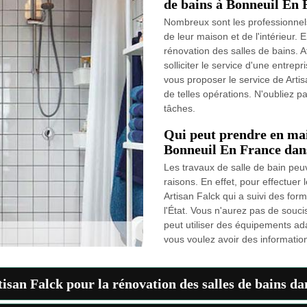
de bains à Bonneuil En 
Nombreux sont les professionnels
de leur maison et de l'intérieur. E
rénovation des salles de bains. Af
solliciter le service d'une entre
vous proposer le service de Artis
de telles opérations. N'oubliez pa
tâches.
Qui peut prendre en main
Bonneuil En France dan
Les travaux de salle de bain peu
raisons. En effet, pour effectuer 
Artisan Falck qui a suivi des for
l'État. Vous n'aurez pas de soucis
peut utiliser des équipements adap
vous voulez avoir des informatio
rtisan Falck pour la rénovation des salles de bains d