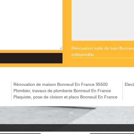
Rénovation salle de bain Bonneu
indisponible
Rénovation de maison Bonneuil En France 95500
Elect
Plombier, travaux de plomberie Bonneuil En France
Plaquiste, pose de cloison et placo Bonneuil En France