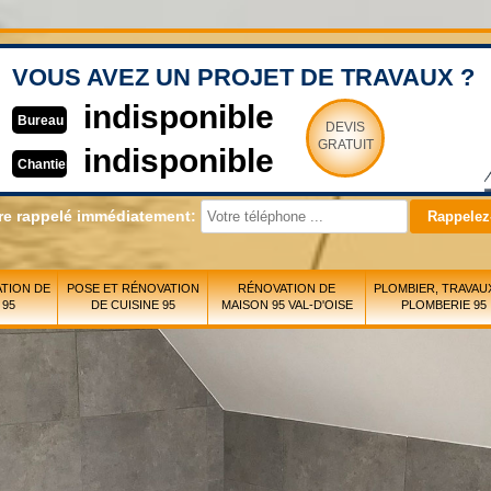
VOUS AVEZ UN PROJET DE TRAVAUX ?
indisponible
Bureau
DEVIS
GRATUIT
indisponible
Chantier
re rappelé immédiatement:
TION DE
POSE ET RÉNOVATION
RÉNOVATION DE
PLOMBIER, TRAVAU
 95
DE CUISINE 95
MAISON 95 VAL-D'OISE
PLOMBERIE 95