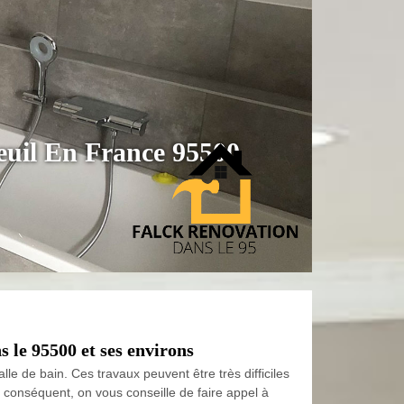
neuil En France 95500
s le 95500 et ses environs
lle de bain. Ces travaux peuvent être très difficiles
r conséquent, on vous conseille de faire appel à