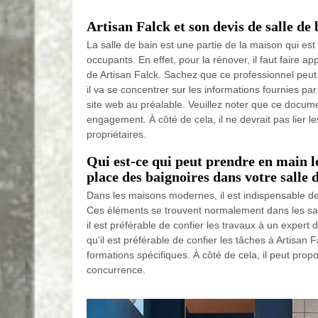
Artisan Falck et son devis de salle de 
La salle de bain est une partie de la maison qui est
occupants. En effet, pour la rénover, il faut faire a
de Artisan Falck. Sachez que ce professionnel peut 
il va se concentrer sur les informations fournies par 
site web au préalable. Veuillez noter que ce docume
engagement. À côté de cela, il ne devrait pas lier le
propriétaires.
Qui est-ce qui peut prendre en main l
place des baignoires dans votre salle 
Dans les maisons modernes, il est indispensable de
Ces éléments se trouvent normalement dans les salle
il est préférable de confier les travaux à un expert
qu'il est préférable de confier les tâches à Artisan Fa
formations spécifiques. À côté de cela, il peut propo
concurrence.