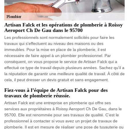
Artisan Falck et les opérations de plomberie à Roissy
Aeroport Ch De Gau dans le 95700
Les professionnels sont normalement sollicités pour faire les
travaux qui s'effectuent au niveau des maisons ou des
immeubles. Pour la mise en place de la plomberie, il est
nécessaire de faire appel à un plombier professionnel. Par
conséquent, on vous propose le service de Artisan Falck qui a
effectué ce type de travail depuis plusieurs années. Sachez qu'il a
la réputation de garantir une meilleure qualité de travail. À côté de
cela, il peut dresser un devis gratuit et sans engagement.
Fiez-vous à l’équipe de Artisan Falck pour des
travaux de plomberie réussie.
Artisan Falck est une entreprise en plomberie qui offre ses
services aux propriétaires à Roissy Aeroport Ch De Gau, dans le
95700. Elle est renommée pour ses travaux de qualité. C’est le
professionnel à contacter si vous avez un projet de travaux de
plomberie. Il est en mesure de réaliser une pose de tuyauterie ou