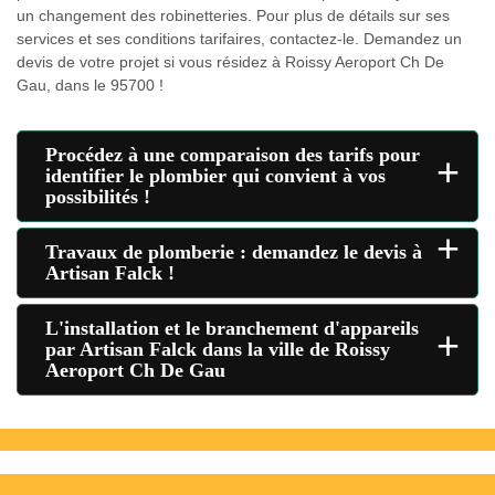
un changement des robinetteries. Pour plus de détails sur ses
services et ses conditions tarifaires, contactez-le. Demandez un
devis de votre projet si vous résidez à Roissy Aeroport Ch De
Gau, dans le 95700 !
Procédez à une comparaison des tarifs pour
+
identifier le plombier qui convient à vos
possibilités !
+
Travaux de plomberie : demandez le devis à
Artisan Falck !
L'installation et le branchement d'appareils
+
par Artisan Falck dans la ville de Roissy
Aeroport Ch De Gau