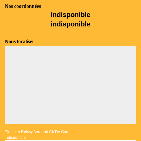
Nos coordonnées
indisponible
indisponible
Nous localiser
Plombier Roissy Aeroport Ch De Gau
indisponible